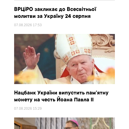
ВРЦіРО закликає до Всесвітньої
молитви за Україну 24 серпня
07.08.2026
17:53
Нацбанк України випустить пам’ятну
монету на честь Йоана Павла II
07.08.2026
15:29