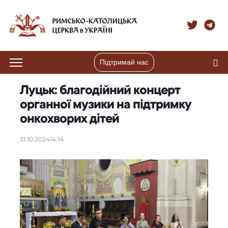
Підтримай нас
Луцьк: благодійний концерт
органної музики на підтримку
онкохворих дітей
31.10.2024
14:14