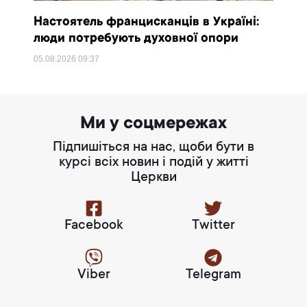
Настоятель францисканців в Україні:
люди потребують духовної опори
05.08.2026
09:37
Ми у соцмережах
Підпишіться на нас, щоби бути в
курсі всіх новин і подій у житті
Церкви
Facebook
Twitter
Viber
Telegram