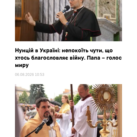
Нунцій в Україні: непокоїть чути, що
хтось благословляє війну. Папа – голос
миру
06.08.2026
10:53