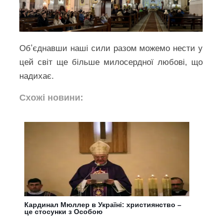
Обʼєднавши наші сили разом можемо нести у
цей світ ще більше милосердної любові, що
надихає.
Схожі новини:
Кардинал Мюллер в Україні: християнство –
це стосунки з Особою