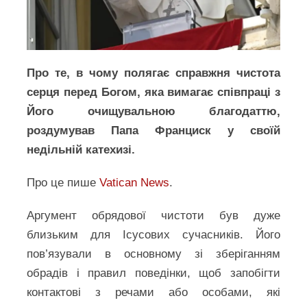
Про те, в чому полягає справжня чистота
серця перед Богом, яка вимагає співпраці з
Його очищувальною благодаттю,
роздумував Папа Франциск у своїй
недільній катехизі.
Про це пише
Vatican News
.
Аргумент обрядової чистоти був дуже
близьким для Ісусових сучасників. Його
пов’язували в основному зі зберіганням
обрадів і правил поведінки, щоб запобігти
контактові з речами або особами, які