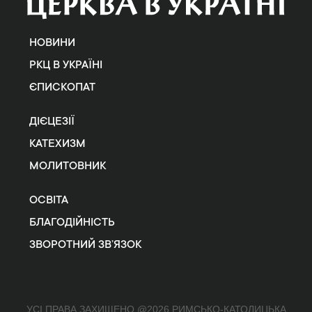
НОВИНИ
РКЦ В УКРАЇНІ
ЄПИСКОПАТ
ДІЄЦЕЗІЇ
КАТЕХИЗМ
МОЛИТОВНИК
ОСВІТА
БЛАГОДІЙНІСТЬ
ЗВОРОТНИЙ ЗВ’ЯЗОК
УСІ ПРАВА ЗАХИЩЕНО @2026 РИМСЬКО-КАТОЛИЦЬКА