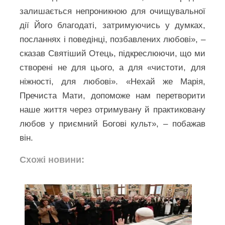
залишається непроникною для очищувальної
дії Його благодаті, затримуючись у думках,
посланнях і поведінці, позбавлених любові», –
сказав Святіший Отець, підкреслюючи, що ми
створені не для цього, а для «чистоти, для
ніжності, для любові». «Нехай же Марія,
Пречиста Мати, допоможе нам перетворити
наше життя через отримувану й практиковану
любов у приємний Богові культ», – побажав
він.
Схожі новини: