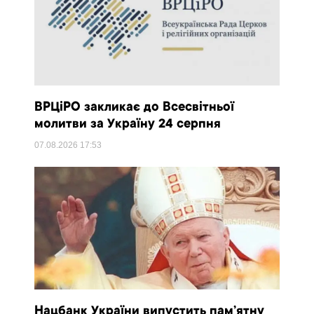
ВРЦіРО закликає до Всесвітньої
молитви за Україну 24 серпня
07.08.2026
17:53
Нацбанк України випустить пам’ятну