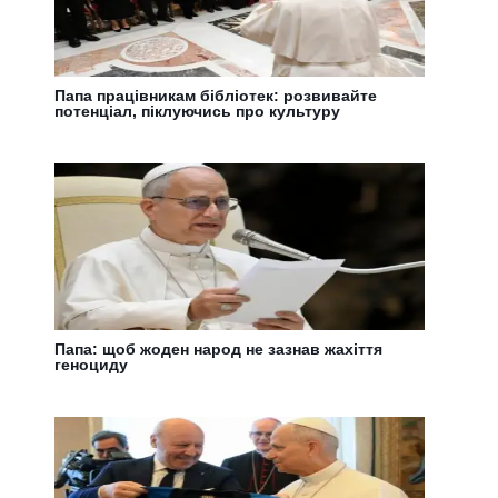
Папа працівникам бібліотек: розвивайте
потенціал, піклуючись про культуру
Папа: щоб жоден народ не зазнав жахіття
геноциду