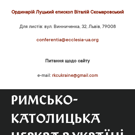
Ординарій Луцький єпископ Віталій Скомаровський
Для листів: вул. Винниченка, 32, Львів, 79008
conferentia@ecclesia-ua.org
Питання щодо сайту
e-mail:
rkcukraine@gmail.com