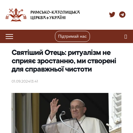
Підтримай нас
Святіший Отець: ритуалізм не
сприяє зростанню, ми створені
для справжньої чистоти
01.09.2024
13:41