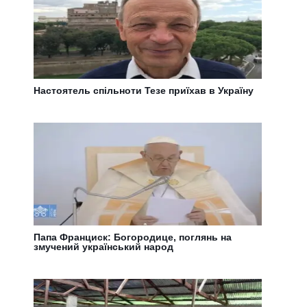
Настоятель спільноти Тезе приїхав в Україну
Папа Франциск: Богородице, поглянь на
змучений український народ