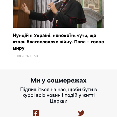
Нунцій в Україні: непокоїть чути, що
хтось благословляє війну. Папа – голос
миру
06.08.2026
10:53
Ми у соцмережах
Підпишіться на нас, щоби бути в
курсі всіх новин і подій у житті
Церкви