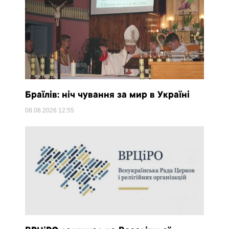
Браїлів: ніч чування за мир в Україні
08.08.2026
12:55