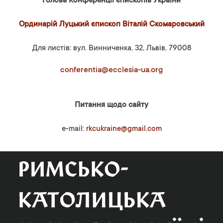
Голова Конференції єпископів України
Ординарій Луцький єпископ Віталій Скомаровський
Для листів: вул. Винниченка, 32, Львів, 79008
conferentia@ecclesia-ua.org
Питання щодо сайту
e-mail:
rkcukraine@gmail.com