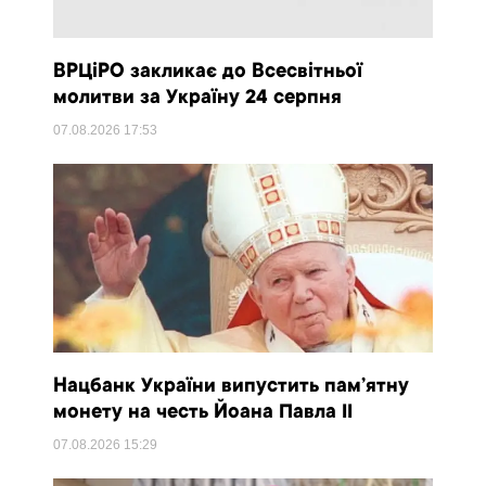
ВРЦіРО закликає до Всесвітньої
молитви за Україну 24 серпня
07.08.2026
17:53
Нацбанк України випустить пам’ятну
монету на честь Йоана Павла II
07.08.2026
15:29