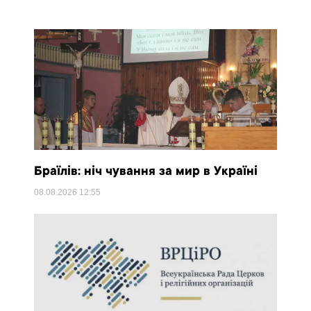
Браїлів: ніч чування за мир в Україні
08.08.2026
12:55