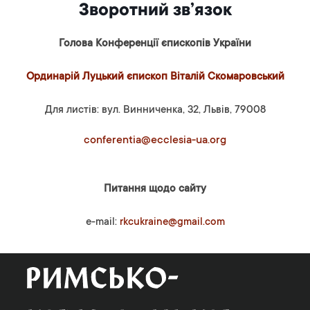
Зворотний зв’язок
Голова Конференції єпископів України
Ординарій Луцький єпископ Віталій Скомаровський
Для листів: вул. Винниченка, 32, Львів, 79008
conferentia@ecclesia-ua.org
Питання щодо сайту
e-mail:
rkcukraine@gmail.com