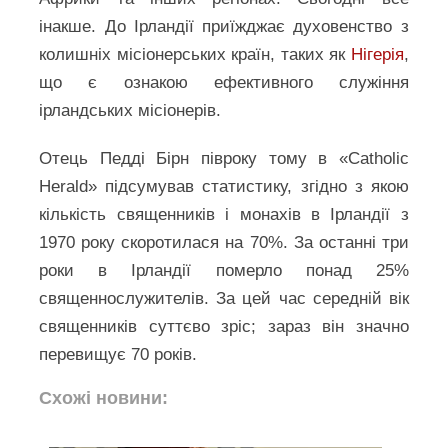
інакше. До Ірландії приїжджає духовенство з
колишніх місіонерських країн, таких як
Нігерія
,
що є ознакою ефективного служіння
ірландських місіонерів.
Отець Педді Бірн півроку тому в «Catholic
Herald» підсумував статистику, згідно з якою
кількість священників і монахів в Ірландії з
1970 року скоротилася на 70%. За останні три
роки в Ірландії померло понад 25%
священнослужителів. За цей час середній вік
священників суттєво зріс; зараз він значно
перевищує 70 років.
Схожі новини: