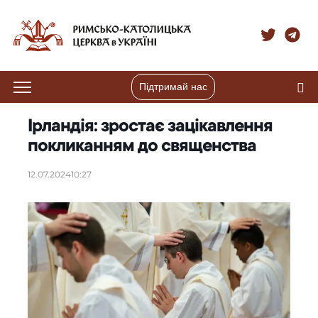
Підтримай нас
Ірландія: зростає зацікавлення
покликанням до священства
12.07.2024
10:27