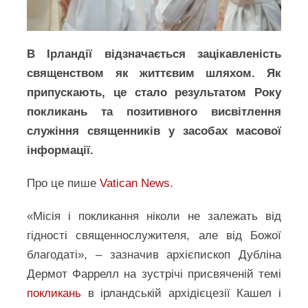
В Ірландії відзначається зацікавленість
священством як життєвим шляхом. Як
припускають, це стало результатом Року
покликань та позитивного висвітлення
служіння священників у засобах масової
інформації.
Про це пише
Vatican News
.
«Місія і покликання ніколи не залежать від
гідності священнослужителя, але від Божої
благодаті», – зазначив архієпископ Дубліна
Дермот Фаррелл на зустрічі присвяченій темі
покликань
в ірландській архідієцезії Кашел і