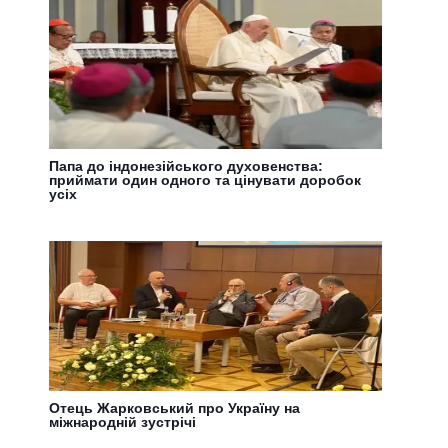
Папа до індонезійського духовенства:
приймати один одного та цінувати доробок
усіх
Отець Жарковський про Україну на
міжнародній зустрічі