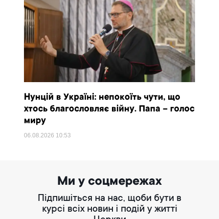
Нунцій в Україні: непокоїть чути, що
хтось благословляє війну. Папа – голос
миру
06.08.2026
10:53
Ми у соцмережах
Підпишіться на нас, щоби бути в
курсі всіх новин і подій у житті