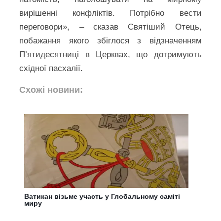
вирішенні конфліктів. Потрібно вести
переговори», – сказав Святіший Отець,
побажання якого збіглося з відзначенням
П’ятидесятниці в Церквах, що дотримують
східної пасхалії.
Схожі новини:
Ватикан візьме участь у Глобальному саміті
миру