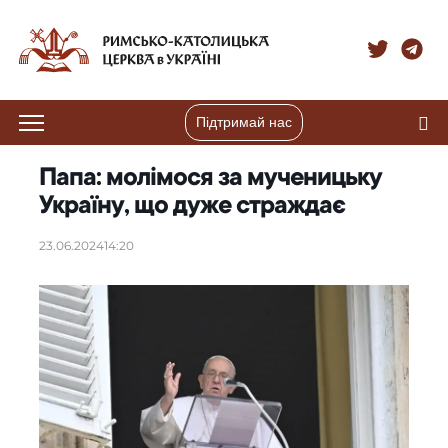
Підтримай нас
Папа: молімося за мученицьку
Україну, що дуже страждає
23.06.2024
14:20