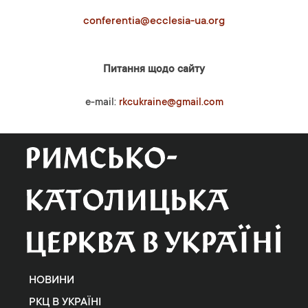
conferentia@ecclesia-ua.org
Питання щодо сайту
e-mail:
rkcukraine@gmail.com
НОВИНИ
РКЦ В УКРАЇНІ