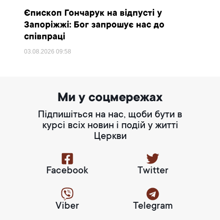
Єпископ Гончарук на відпусті у
Запоріжжі: Бог запрошує нас до
співпраці
03.08.2026
09:58
Ми у соцмережах
Підпишіться на нас, щоби бути в
курсі всіх новин і подій у житті
Церкви
Facebook
Twitter
Viber
Telegram