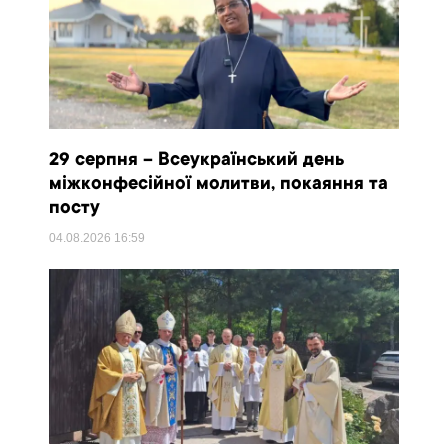
29 серпня – Всеукраїнський день
міжконфесійної молитви, покаяння та
посту
04.08.2026
16:59