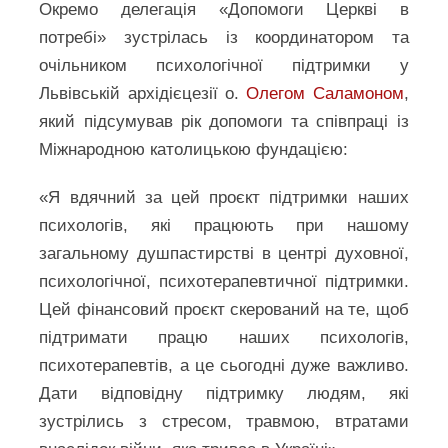
Окремо делегація «Допомоги Церкві в
потребі» зустрілась із координатором та
очільником психологічної підтримки у
Львівській архідієцезії о.
Олегом Саламоном
,
який підсумував рік допомоги та співпраці із
Міжнародною католицькою фундацією:
«Я вдячний за цей проєкт підтримки наших
психологів, які працюють при нашому
загальному душпастирстві в центрі духовної,
психологічної, психотерапевтичної підтримки.
Цей фінансовий проєкт скерований на те, щоб
підтримати працю наших психологів,
психотерапевтів, а це сьогодні дуже важливо.
Дати відповідну підтримку людям, які
зустрілись з стресом, травмою, втратами