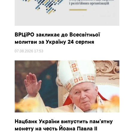
ВРЦіРО закликає до Всесвітньої
молитви за Україну 24 серпня
07.08.2026
17:53
Нацбанк України випустить пам’ятну
монету на честь Йоана Павла II