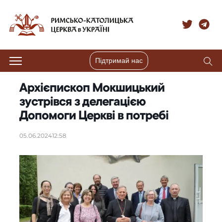
Підтримай нас
Архієпископ Мокшицький
зустрівся з делегацією
Допомоги Церкві в потребі
05.06.2024
12:58