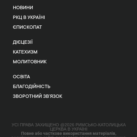
НОВИНИ
РКЦ В УКРАЇНІ
ЄПИСКОПАТ
ДІЄЦЕЗІЇ
КАТЕХИЗМ
МОЛИТОВНИК
ОСВІТА
БЛАГОДІЙНІСТЬ
ЗВОРОТНИЙ ЗВ’ЯЗОК
УСІ ПРАВА ЗАХИЩЕНО @2026 РИМСЬКО-КАТОЛИЦЬКА
ЦЕРКВА В УКРАЇНІ
Повне або часткове використання матеріалів,