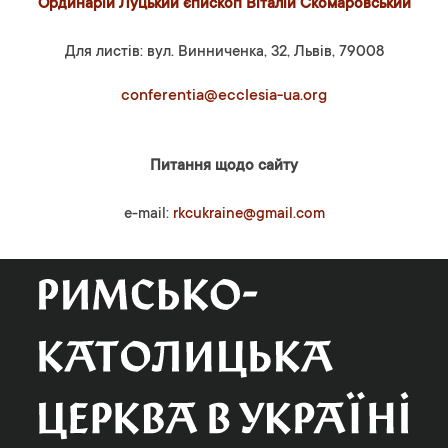
Ординарій Луцький єпископ Віталій Скомаровський
Для листів: вул. Винниченка, 32, Львів, 79008
conferentia@ecclesia-ua.org
Питання щодо сайту
e-mail:
rkcukraine@gmail.com