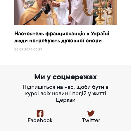
Настоятель францисканців в Україні:
люди потребують духовної опори
05.08.2026
09:37
Ми у соцмережах
Підпишіться на нас, щоби бути в
курсі всіх новин і подій у житті
Церкви
Facebook
Twitter