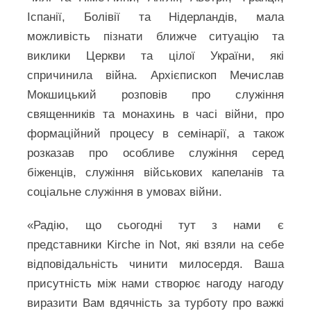
Іспанії, Болівії та Нідерландів, мала
можливість пізнати ближче ситуацію та
виклики Церкви та цілої України, які
спричинила війна. Архієпископ Мечислав
Мокшицький розповів про служіння
священників та монахинь в часі війни, про
формаційний процесу в семінарії, а також
розказав про особливе служіння серед
біженців, служіння військових капеланів та
соціальне служіння в умовах війни.
«Радію, що сьогодні тут з нами є
представники Kirche in Not, які взяли на себе
відповідальність чинити милосердя. Ваша
присутність між нами створює нагоду нагоду
виразити Вам вдячність за турботу про важкі