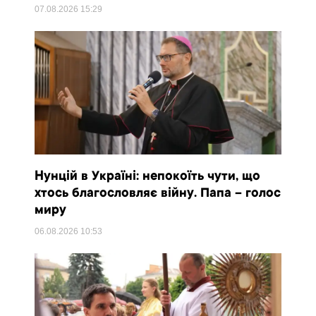
07.08.2026
15:29
Нунцій в Україні: непокоїть чути, що
хтось благословляє війну. Папа – голос
миру
06.08.2026
10:53