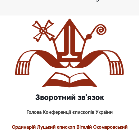
Зворотний зв’язок
Голова Конференції єпископів України
Ординарій Луцький єпископ Віталій Скомаровський