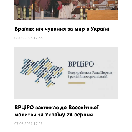
Браїлів: ніч чування за мир в Україні
08.08.2026
12:55
ВРЦіРО закликає до Всесвітньої
молитви за Україну 24 серпня
07.08.2026
17:53