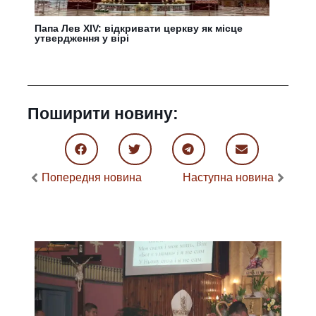
Папа Лев XIV: відкривати церкву як місце
утвердження у вірі
Поширити новину:
Попередня новина
Наступна новина