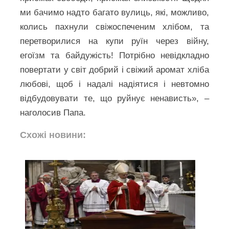
ми бачимо надто багато вулиць, які, можливо,
колись пахнули свіжоспеченим хлібом, та
перетворилися на купи руїн через війну,
егоїзм та байдужість! Потрібно невідкладно
повертати у світ добрий і свіжий аромат хліба
любові, щоб і надалі надіятися і невтомно
відбудовувати те, що руйнує ненависть», –
наголосив Папа.
Схожі новини: