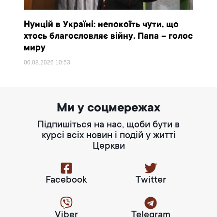
Нунцій в Україні: непокоїть чути, що
хтось благословляє війну. Папа – голос
миру
06.08.2026
10:53
Ми у соцмережах
Підпишіться на нас, щоби бути в
курсі всіх новин і подій у житті
Церкви
Facebook
Twitter
Viber
Telegram