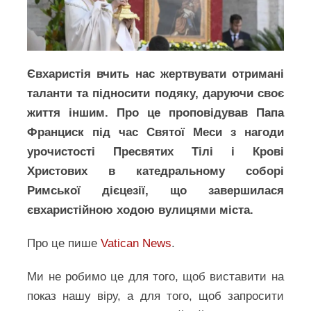
Євхаристія вчить нас жертвувати отримані
таланти та підносити подяку, даруючи своє
життя іншим. Про це проповідував Папа
Франциск під час Святої Меси з нагоди
урочистості Пресвятих Тілі і Крові
Христових в катедральному соборі
Римської дієцезії, що завершилася
євхаристійною ходою вулицями міста.
Про це пише
Vatican News
.
Ми не робимо це для того, щоб виставити на
показ нашу віру, а для того, щоб запросити