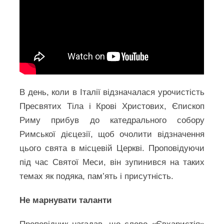
В день, коли в Італії відзначалася урочистість
Пресвятих Тіла і Крові Христових, Єпископ
Риму прибув до катедрального собору
Римської дієцезії, щоб очолити відзначення
цього свята в місцевій Церкві. Проповідуючи
під час Святої Меси, він зупинився на таких
темах як подяка, пам’ять і присутність.
Не марнувати таланти