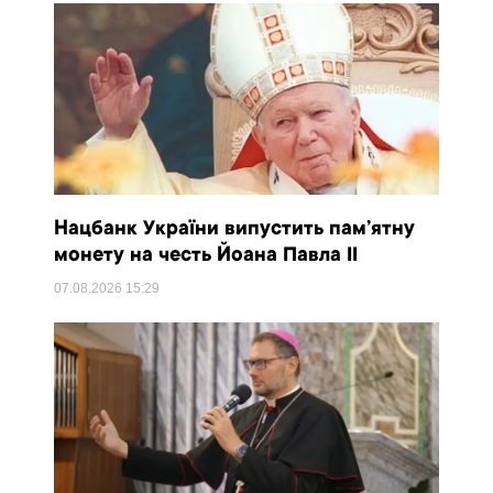
Нацбанк України випустить пам’ятну
монету на честь Йоана Павла II
07.08.2026
15:29