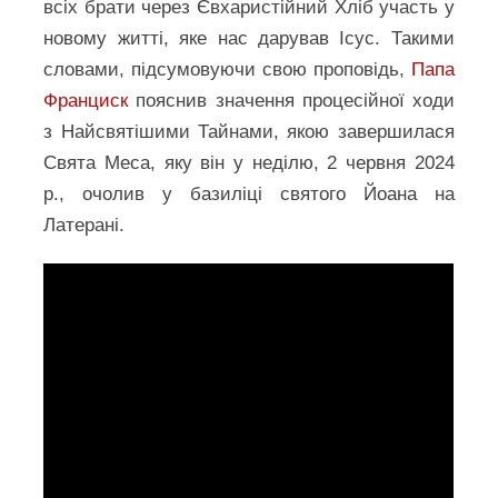
всіх брати через Євхаристійний Хліб участь у
новому житті, яке нас дарував Ісус. Такими
словами, підсумовуючи свою проповідь,
Папа
Франциск
пояснив значення процесійної ходи
з Найсвятішими Тайнами, якою завершилася
Свята Меса, яку він у неділю, 2 червня 2024
р., очолив у базиліці святого Йоана на
Латерані.