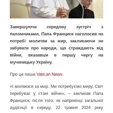
Завершуючи середову зустріч з
паломниками, Папа Франциск наголосив на
потребі молитви за мир, закликаючи не
забувати про народи, що страждають від
війни, вказавши в першу чергу на
мученицьку Україну.
Про це пише
Vatican News
.
«І молімося за мир. Ми потребуємо миру. Світ
перебуває у стані війни», – закликав Папа
Франциск, після того, як наприкінці загальної
аудієнції в середу, 22 травня 2024 року