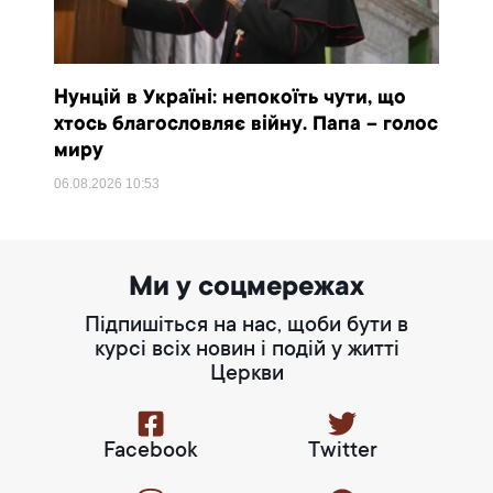
Нунцій в Україні: непокоїть чути, що
хтось благословляє війну. Папа – голос
миру
06.08.2026
10:53
Ми у соцмережах
Підпишіться на нас, щоби бути в
курсі всіх новин і подій у житті
Церкви
Facebook
Twitter