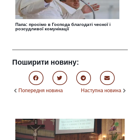
Папа: просімо в Господа благодаті чесної і
розсудливої комунікації
Поширити новину:
Попередня новина
Наступна новина