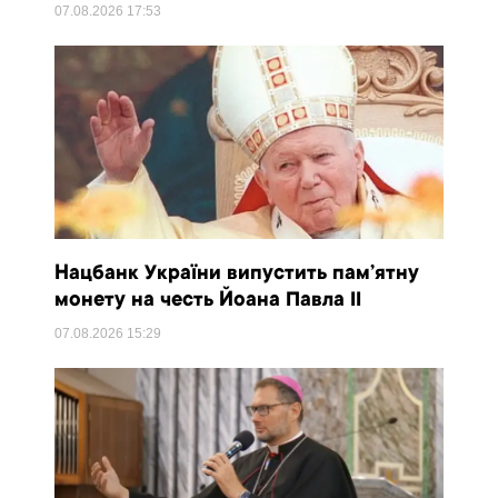
07.08.2026
17:53
Нацбанк України випустить пам’ятну
монету на честь Йоана Павла II
07.08.2026
15:29