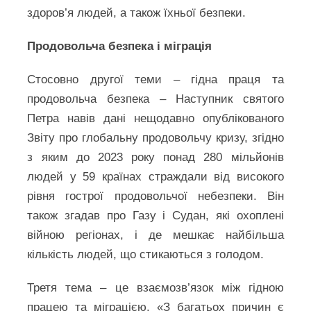
здоров’я людей, а також їхньої безпеки.
Продовольча безпека і міграція
Стосовно другої теми – гідна праця та
продовольча безпека – Наступник святого
Петра навів дані нещодавно опублікованого
Звіту про глобальну продовольчу кризу, згідно
з яким до 2023 року понад 280 мільйонів
людей у 59 країнах страждали від високого
рівня гострої продовольчої небезпеки. Він
також згадав про Газу і Судан, які охоплені
війною регіонах, і де мешкає найбільша
кількість людей, що стикаються з голодом.
Третя тема – це взаємозв’язок між гідною
працею та міграцією. «З багатьох причин є