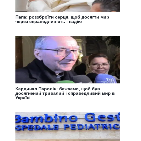
Папа: роззброїти серця, щоб досягти мир
через справедливість і надію
Кардинал Паролін: бажаємо, щоб був
досягнений тривалий і справедливий мир в
Україні