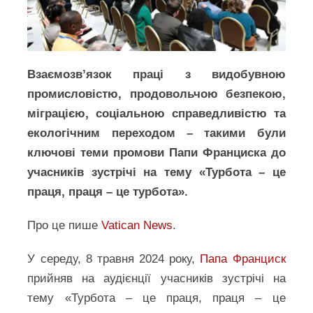
Взаємозв’язок праці з видобувною
промисловістю, продовольчою безпекою,
міграцією, соціальною справедливістю та
екологічним переходом – такими були
ключові теми промови Папи Франциска до
учасників зустрічі на тему «Турбота – це
праця, праця – це турбота».
Про це пише
Vatican News
.
У середу, 8 травня 2024 року,
Папа Франциск
прийняв на аудієнції учасників зустрічі на
тему «Турбота – це праця, праця – це