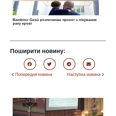
Bambino Gesù розпочинає проєкт з лікування
раку крові
Поширити новину:
Попередня новина
Наступна новина