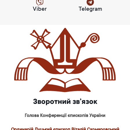
Viber
Telegram
Зворотний зв’язок
Голова Конференції єпископів України
Ординарій Луцький єпископ Віталій Скомаровський