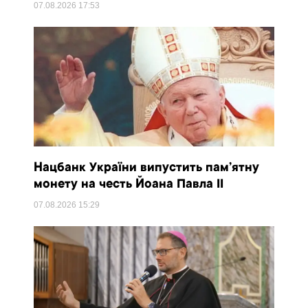
07.08.2026
17:53
Нацбанк України випустить пам’ятну
монету на честь Йоана Павла II
07.08.2026
15:29