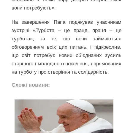
вони потребують».
На завершення Папа подякував учасникам
зустрічі «Турбота – це праця, праця – це
турбота», за те, що вони займаються
обговоренням всіх цих питань, і підкреслив,
що світ потребує нових об’єднаних зусиль
старшого і молодшого покоління, спрямованих
на турботу про створіння та солідарність.
Схожі новини: