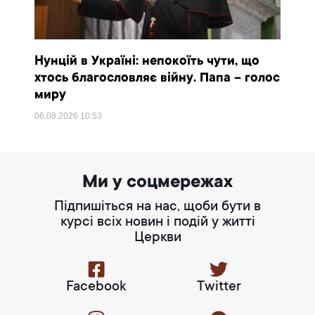
Нунцій в Україні: непокоїть чути, що
хтось благословляє війну. Папа – голос
миру
06.08.2026
10:53
Ми у соцмережах
Підпишіться на нас, щоби бути в
курсі всіх новин і подій у житті
Церкви
Facebook
Twitter