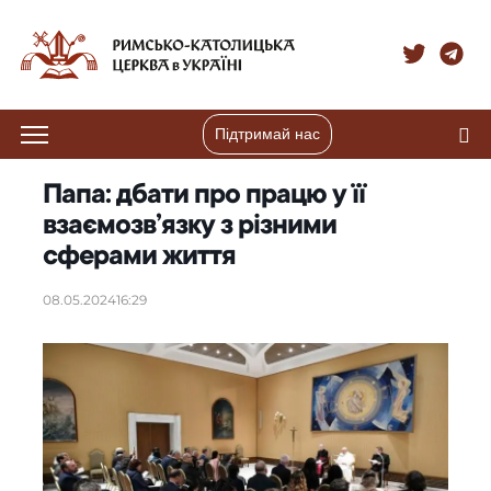
Підтримай нас
Папа: дбати про працю у її
взаємозв’язку з різними
сферами життя
08.05.2024
16:29