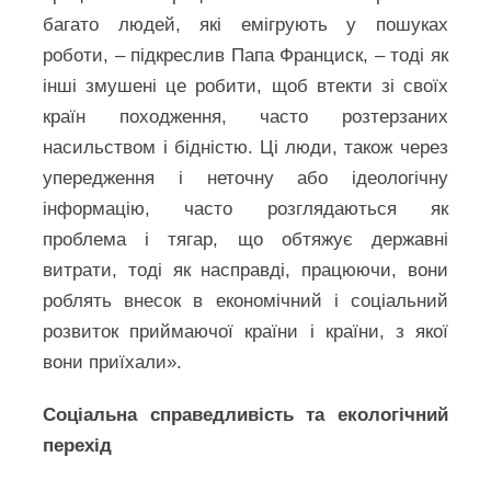
багато людей, які емігрують у пошуках
роботи, – підкреслив Папа Франциск, – тоді як
інші змушені це робити, щоб втекти зі своїх
країн походження, часто розтерзаних
насильством і бідністю. Ці люди, також через
упередження і неточну або ідеологічну
інформацію, часто розглядаються як
проблема і тягар, що обтяжує державні
витрати, тоді як насправді, працюючи, вони
роблять внесок в економічний і соціальний
розвиток приймаючої країни і країни, з якої
вони приїхали».
Соціальна справедливість та екологічний
перехід