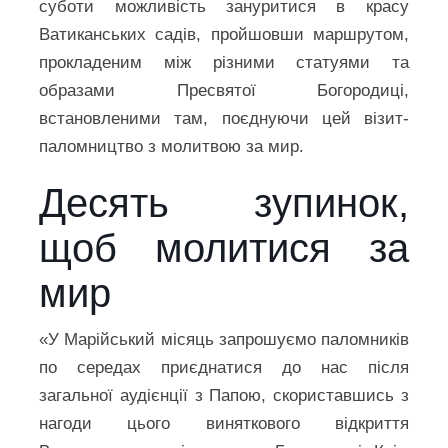
суботи можливість зануритися в красу
Ватиканських садів, пройшовши маршрутом,
прокладеним між різними статуями та
образами Пресвятої Богородиці,
встановленими там, поєднуючи цей візит-
паломництво з молитвою за мир.
Десять зупинок,
щоб молитися за
мир
«У Марійський місяць запрошуємо паломників
по середах приєднатися до нас після
загальної аудієнції з Папою, скориставшись з
нагоди цього виняткового відкриття