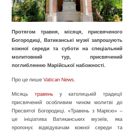
Протягом травня, місяця, присвяченого
Богородиці, Ватиканські музеї запрошують
кожної середи та суботи на спеціальний
молитовний тур, присвячений
поглибленню Марійської набожності.
Про це пише
Vatican News
.
Місяць
травень
у католицькій традиції
присвячений особливим чином молитві до
Пресвятої Богородиці. «Травень з Марією» –
це ініціатива Ватиканських музеїв, яка
пропонує відвідувачам кожної середи та