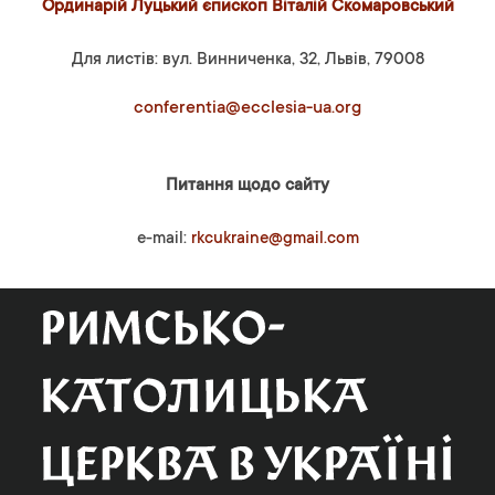
Ординарій Луцький єпископ Віталій Скомаровський
Для листів: вул. Винниченка, 32, Львів, 79008
conferentia@ecclesia-ua.org
Питання щодо сайту
e-mail:
rkcukraine@gmail.com