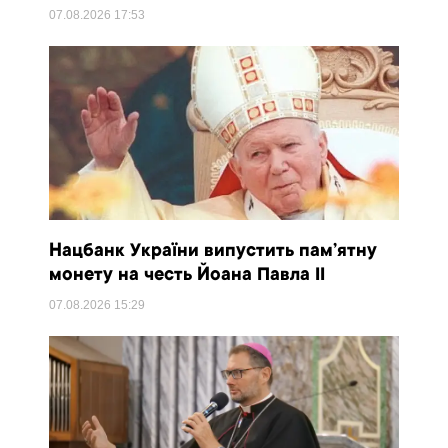
07.08.2026
17:53
Нацбанк України випустить пам’ятну
монету на честь Йоана Павла II
07.08.2026
15:29