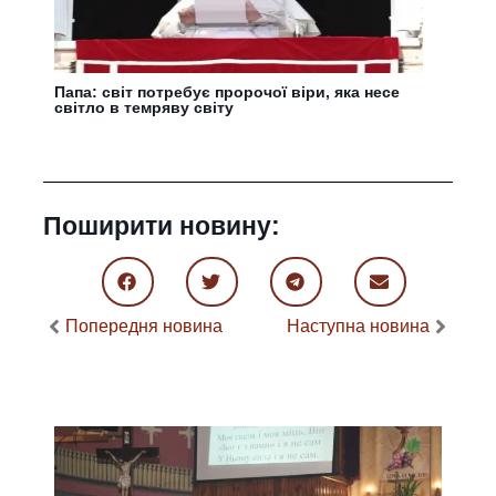
Папа: світ потребує пророчої віри, яка несе
світло в темряву світу
Поширити новину:
Попередня новина
Наступна новина