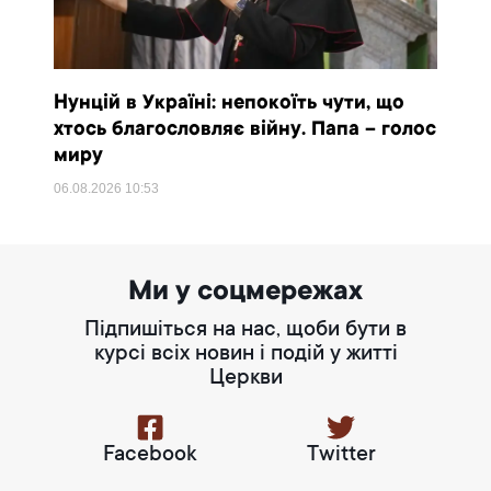
Нунцій в Україні: непокоїть чути, що
хтось благословляє війну. Папа – голос
миру
06.08.2026
10:53
Ми у соцмережах
Підпишіться на нас, щоби бути в
курсі всіх новин і подій у житті
Церкви
Facebook
Twitter