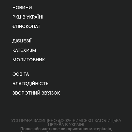
НОВИНИ
РКЦ В УКРАЇНІ
ЄПИСКОПАТ
ДІЄЦЕЗІЇ
КАТЕХИЗМ
МОЛИТОВНИК
ОСВІТА
БЛАГОДІЙНІСТЬ
ЗВОРОТНИЙ ЗВ’ЯЗОК
УСІ ПРАВА ЗАХИЩЕНО @2026 РИМСЬКО-КАТОЛИЦЬКА
ЦЕРКВА В УКРАЇНІ
Повне або часткове використання матеріалів,