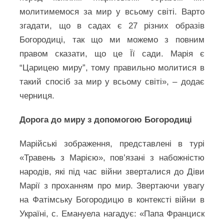
молитимемося за мир у всьому світі. Варто
згадати, що в садах є 27 різних образів
Богородиці, так що ми можемо з повним
правом сказати, що це Її сади. Марія є
“Царицею миру”, тому правильно молитися в
такий спосіб за мир у всьому світі», – додає
черниця.
Дорога до миру з допомогою Богородиці
Марійські зображення, представлені в турі
«Травень з Марією», пов’язані з набожністю
народів, які під час війни зверталися до Діви
Марії з проханням про мир. Звертаючи увагу
на Фатімську Богородицю в контексті війни в
Україні, с. Емануела нагадує: «Папа Франциск