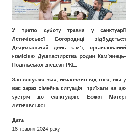
У третю суботу травня у санктуарії
Летичівської Богородиці відбудеться
Дієцезіальний день сім’ї, організований
комісією Душпастирства родин Кам’янець-
Подільської дієцезії РКЦ.
Запрошуємо всіх, незалежно від того, яка у
вас зараз сімейна ситуація, приїхати на цю
зустріч до санктуарію Божої Матері
Летичівської.
Дата
18 травня 2024 року