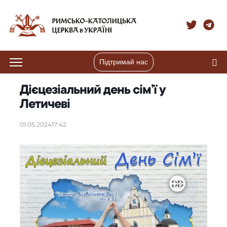
Підтримай нас
Дієцезіальний день сім’ї у
Летичеві
01.05.2024
17:42