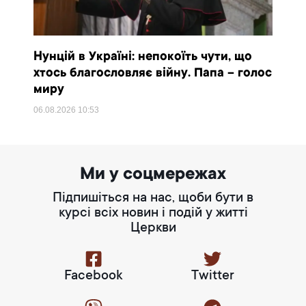
Нунцій в Україні: непокоїть чути, що
хтось благословляє війну. Папа – голос
миру
06.08.2026
10:53
Ми у соцмережах
Підпишіться на нас, щоби бути в
курсі всіх новин і подій у житті
Церкви
Facebook
Twitter