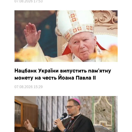
07.08.2026
17:53
Нацбанк України випустить пам’ятну
монету на честь Йоана Павла II
07.08.2026
15:29