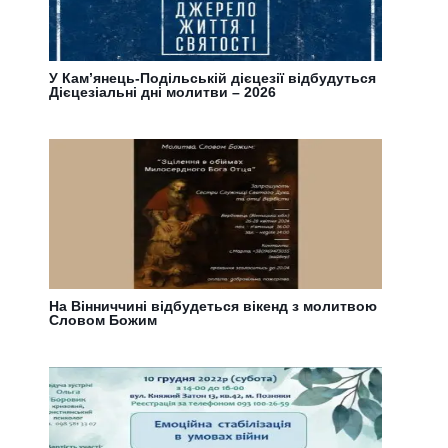
У Кам’янець-Подільській дієцезії відбудуться
Дієцезіальні дні молитви – 2026
На Вінниччині відбудеться вікенд з молитвою
Словом Божим