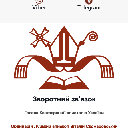
Viber
Telegram
Зворотний зв’язок
Голова Конференції єпископів України
Ординарій Луцький єпископ Віталій Скомаровський