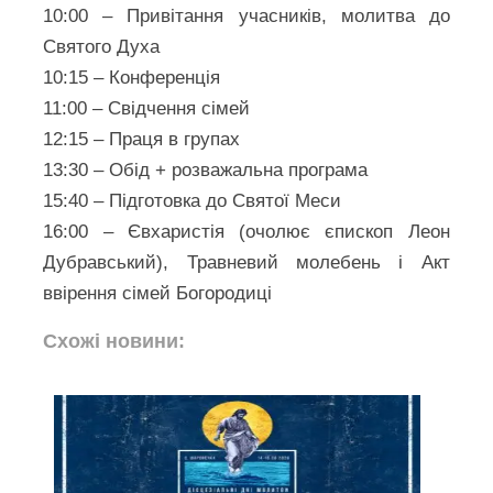
10:00 – Привітання учасників, молитва до
Святого Духа
10:15 – Конференція
11:00 – Свідчення сімей
12:15 – Праця в групах
13:30 – Обід + розважальна програма
15:40 – Підготовка до Святої Меси
16:00 – Євхаристія (очолює єпископ Леон
Дубравський), Травневий молебень і Акт
ввірення сімей Богородиці
Схожі новини: