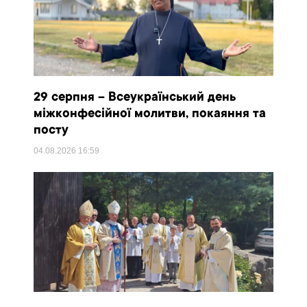
29 серпня – Всеукраїнський день
міжконфесійної молитви, покаяння та
посту
04.08.2026
16:59