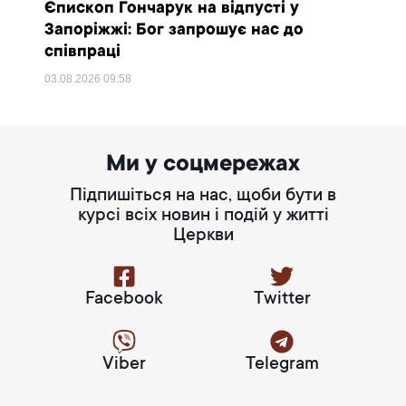
Єпископ Гончарук на відпусті у
Запоріжжі: Бог запрошує нас до
співпраці
03.08.2026
09:58
Ми у соцмережах
Підпишіться на нас, щоби бути в
курсі всіх новин і подій у житті
Церкви
Facebook
Twitter
Viber
Telegram