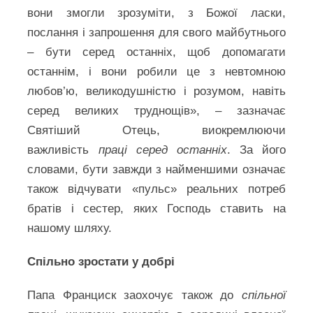
вони змогли зрозуміти, з Божої ласки,
послання і запрошення для свого майбутнього
– бути серед останніх, щоб допомагати
останнім, і вони робили це з невтомною
любов’ю, великодушністю і розумом, навіть
серед великих труднощів», – зазначає
Святіший Отець, виокремлюючи
важливість
праці серед останніх
. За його
словами, бути завжди з найменшими означає
також відчувати «пульс» реальних потреб
братів і сестер, яких Господь ставить на
нашому шляху.
Спільно зростати у добрі
Папа Франциск заохочує також до
спільної