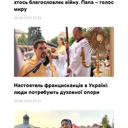
хтось благословляє війну. Папа – голос
миру
06.08.2026
10:53
Настоятель францисканців в Україні:
люди потребують духовної опори
05.08.2026
09:37