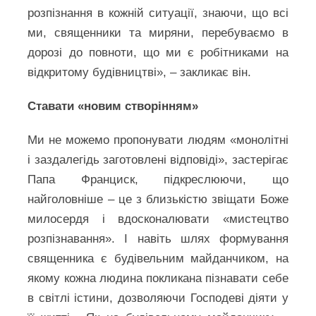
розпізнання в кожній ситуації, знаючи, що всі
ми, священники та миряни, перебуваємо в
дорозі до повноти, що ми є робітниками на
відкритому будівництві», – закликає він.
Ставати «новим створінням»
Ми не можемо пропонувати людям «монолітні
і заздалегідь заготовлені відповіді», застерігає
Папа Франциск, підкреслюючи, що
найголовніше – це з близькістю звіщати Боже
милосердя і вдосконалювати «мистецтво
розпізнавання». І навіть шлях формування
священника є будівельним майданчиком, на
якому кожна людина покликана пізнавати себе
в світлі істини, дозволяючи Господеві діяти у