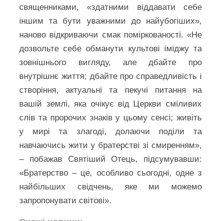
священниками, «здатними віддавати себе
іншим та бути уважними до найубогіших»,
наново відкриваючи смак поміркованості. «Не
дозвольте себе обманути культові іміджу та
зовнішнього вигляду, але дбайте про
внутрішнє життя; дбайте про справедливість і
створіння, актуальні та пекучі питання на
вашій землі, яка очікує від Церкви сміливих
слів та пророчих знаків у цьому сенсі; живіть
у мирі та злагоді, долаючи поділи та
навчаючись жити у братерстві зі смиренням»,
– побажав Святіший Отець, підсумувавши:
«Братерство – це, особливо сьогодні, одне з
найбільших свідчень, яке ми можемо
запропонувати світові».