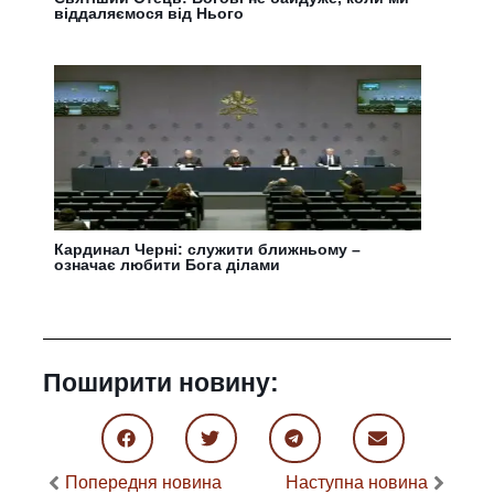
віддаляємося від Нього
Кардинал Черні: служити ближньому –
означає любити Бога ділами
Поширити новину:
Попередня новина
Наступна новина