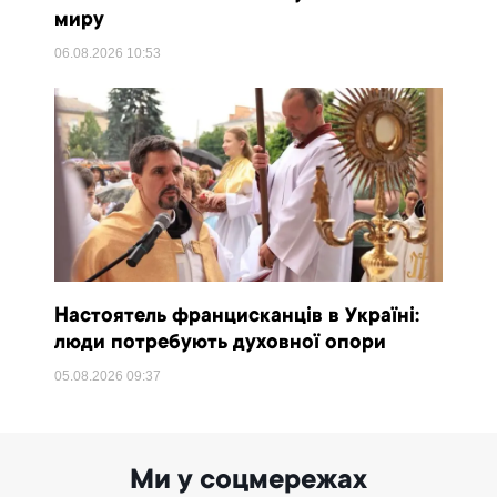
миру
06.08.2026
10:53
Настоятель францисканців в Україні:
люди потребують духовної опори
05.08.2026
09:37
Ми у соцмережах