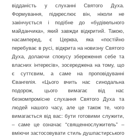
відданість у слуханні Святого Духа.
Формування, підкреслює він, ніколи не
закінчується і подібне до «будівельного
майданчика», який завжди відкритий. Такою,
насамперед, є Церква, яка «постійно
перебуває в русі, відкрита на новизну Святого
Духа, долаючи спокусу збереження себе та
власних інтересів», зосереджена на тому, що
є суттєвим, а саме на проповідуванні
Євангелія. «Цього вчить нас синодальна
подорож, цього вимагає від нас
безкомпромісне слухання Святого Духа та
людей нашого часу, але це також те, чого
вимагається від вас: бути готовими служити,
– саме це означає “священнослужитель” –
вміючи застосовувати стиль душпастирського