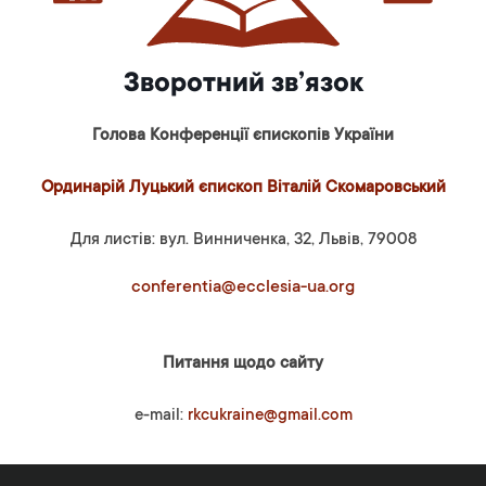
Зворотний зв’язок
Голова Конференції єпископів України
Ординарій Луцький єпископ Віталій Скомаровський
Для листів: вул. Винниченка, 32, Львів, 79008
conferentia@ecclesia-ua.org
Питання щодо сайту
e-mail:
rkcukraine@gmail.com