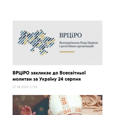
ВРЦіРО закликає до Всесвітньої
молитви за Україну 24 серпня
07.08.2026
17:53