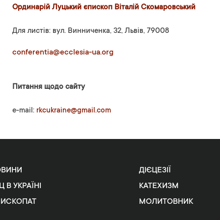
Ординарій Луцький єпископ Віталій Скомаровський
Для листів: вул. Винниченка, 32, Львів, 79008
conferentia@ecclesia-ua.org
Питання щодо сайту
e-mail:
rkcukraine@gmail.com
ОВИНИ
ДІЄЦЕЗІЇ
Ц В УКРАЇНІ
КАТЕХИЗМ
ПИСКОПАТ
МОЛИТОВНИК