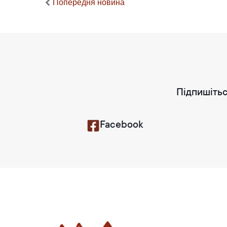
Попередня новина
Підпишітьс
Facebook