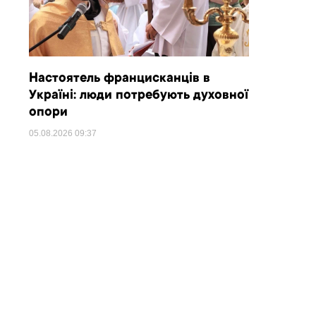
Настоятель францисканців в
Україні: люди потребують духовної
опори
05.08.2026
09:37