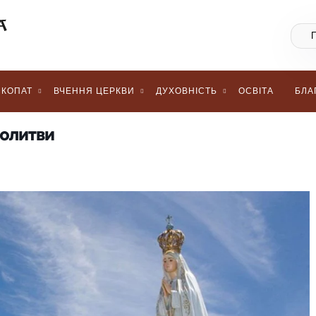
КОПАТ
ВЧЕННЯ ЦЕРКВИ
ДУХОВНІСТЬ
ОСВІТА
БЛА
молитви