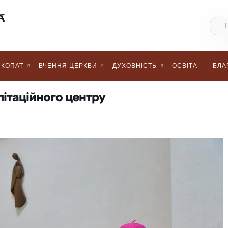
КОПАТ
ВЧЕННЯ ЦЕРКВИ
ДУХОВНІСТЬ
ОСВІТА
БЛА
літаційного центру