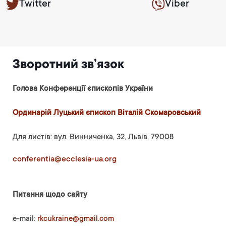
Twitter
Viber
Зворотний зв’язок
Голова Конференції єпископів України
Ординарій Луцький єпископ Віталій Скомаровський
Для листів: вул. Винниченка, 32, Львів, 79008
conferentia@ecclesia-ua.org
Питання щодо сайту
e-mail:
rkcukraine@gmail.com