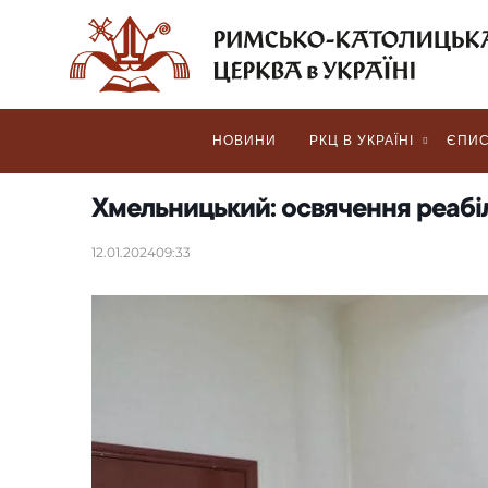
НОВИНИ
РКЦ В УКРАЇНІ
ЄПИС
Хмельницький: освячення реабі
12.01.2024
09:33