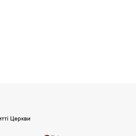
итті Церкви