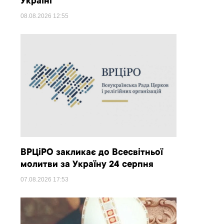
Україні
08.08.2026
12:55
ВРЦіРО закликає до Всесвітньої
молитви за Україну 24 серпня
07.08.2026
17:53