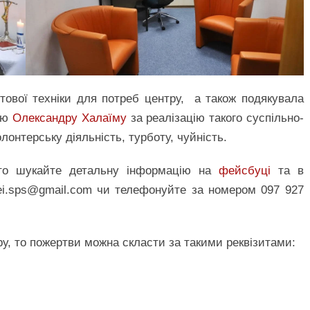
тової техніки для потреб центру, а також подякувала
тцю
Олександру Халаїму
за реалізацію такого суспільно-
лонтерську діяльність, турботу, чуйність.
 то шукайте детальну інформацію на
фейсбуці
та в
ei.sps@gmail.com чи телефонуйте за номером 097 927
у, то пожертви можна скласти за такими реквізитами: