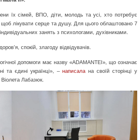
лени їх сімей, ВПО, діти, молодь та усі, хто потребує
, щоб лікувати серце та душу. Для цього облаштовано 7
я індивідуальних занять з психологами, духівниками.
доров’я, спокій, злагоду відвідувачів.
логічної допомоги має назву «ADAMANTEI», що означає
ні та єдині українці», –
написала
на своїй сторінці у
 Віолета Лабазюк.