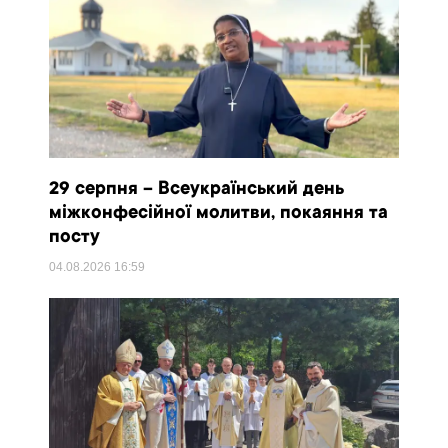
29 серпня – Всеукраїнський день
міжконфесійної молитви, покаяння та
посту
04.08.2026
16:59