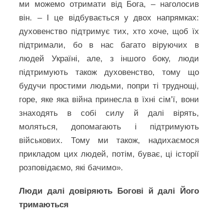
ми можемо отримати від Бога, – наголосив
він. – І це відбувається у двох напрямках:
духовенство підтримує тих, хто хоче, щоб їх
підтримали, бо в нас багато віруючих в
людей Україні, але, з іншого боку, люди
підтримують також духовенство, тому що
будучи простими людьми, попри ті труднощі,
горе, яке яка війна принесла в їхні сім’ї, вони
знаходять в собі силу й далі вірять,
моляться, допомагають і підтримують
військових. Тому ми також, надихаємося
прикладом цих людей, потім, буває, ці історії
розповідаємо, які бачимо».
Люди далі довіряють Богові й далі Його
тримаються