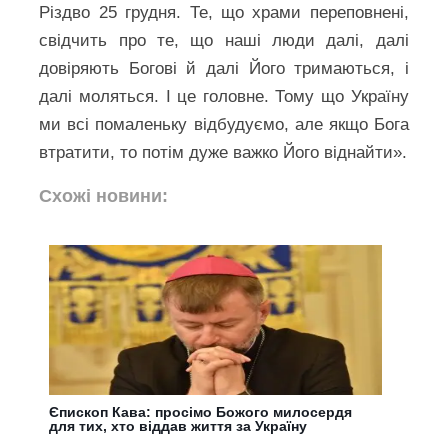
Різдво 25 грудня. Те, що храми переповнені,
свідчить про те, що наші люди далі, далі
довіряють Богові й далі Його тримаються, і
далі моляться. І це головне. Тому що Україну
ми всі помаленьку відбудуємо, але якщо Бога
втратити, то потім дуже важко Його віднайти».
Схожі новини:
Єпископ Кава: просімо Божого милосердя
для тих, хто віддав життя за Україну