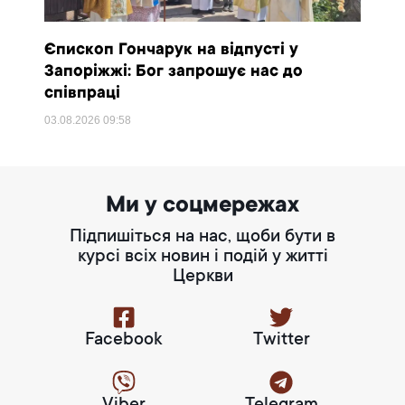
Єпископ Гончарук на відпусті у
Запоріжжі: Бог запрошує нас до
співпраці
03.08.2026
09:58
Ми у соцмережах
Підпишіться на нас, щоби бути в
курсі всіх новин і подій у житті
Церкви
Facebook
Twitter