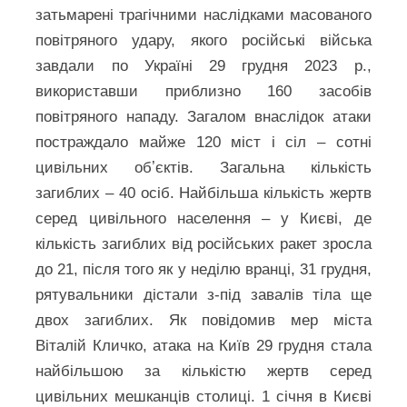
затьмарені трагічними наслідками масованого
повітряного удару, якого російські війська
завдали по Україні 29 грудня 2023 р.,
використавши приблизно 160 засобів
повітряного нападу. Загалом внаслідок атаки
постраждало майже 120 міст і сіл – сотні
цивільних обʼєктів. Загальна кількість
загиблих – 40 осіб. Найбільша кількість жертв
серед цивільного населення – у Києві, де
кількість загиблих від російських ракет зросла
до 21, після того як у неділю вранці, 31 грудня,
рятувальники дістали з-під завалів тіла ще
двох загиблих. Як повідомив мер міста
Віталій Кличко, атака на Київ 29 грудня стала
найбільшою за кількістю жертв серед
цивільних мешканців столиці. 1 січня в Києві