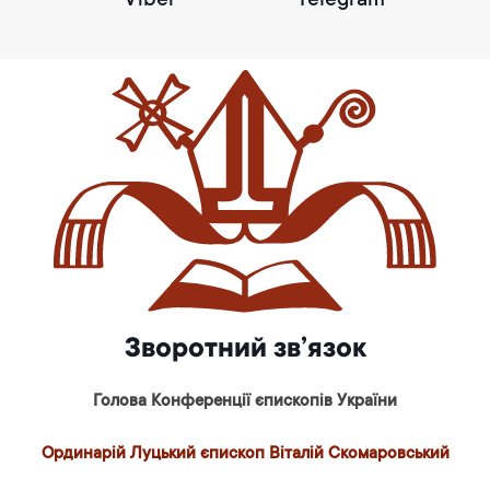
Viber
Telegram
Зворотний зв’язок
Голова Конференції єпископів України
Ординарій Луцький єпископ Віталій Скомаровський