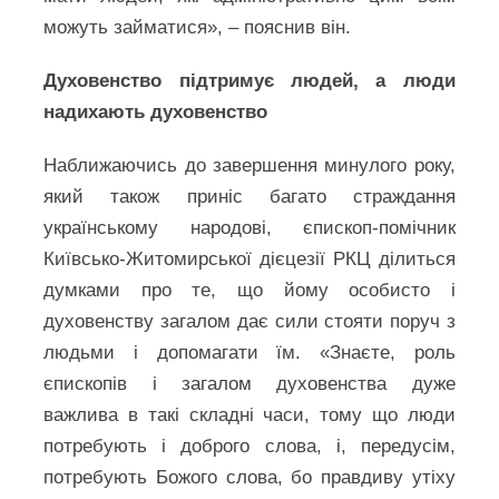
можуть займатися», – пояснив він.
Духовенство підтримує людей, а люди
надихають духовенство
Наближаючись до завершення минулого року,
який також приніс багато страждання
українському народові, єпископ-помічник
Київсько-Житомирської дієцезії РКЦ ділиться
думками про те, що йому особисто і
духовенству загалом дає сили стояти поруч з
людьми і допомагати їм. «Знаєте, роль
єпископів і загалом духовенства дуже
важлива в такі складні часи, тому що люди
потребують і доброго слова, і, передусім,
потребують Божого слова, бо правдиву утіху