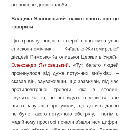
оголошене днем жалоби.
Владика Язловецький: важко навіть про це
говорити
Цю трагічну подію в інтерв’ю прокоментував
єпископ-помічник Київсько-Житомирської
дієцезії Римсько-Католицької Церкви в Україні
Олександр Язловецький
. «Тут багато людей
прокинулося від дуже потужних вибухів», –
сказав він, зауваживши, що зазвичай, під час
протиповітряної тривоги, яка в столиці
звучить часто, не всі йдуть в укриття, але
цього разу «всі зрозуміли, що досить давно
не було такого потужного обстрілу, і потім в
медійному просторі почали з’являтися цифри,