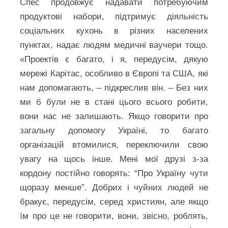
Спес продовжує надавати потребуючим
продуктові набори, підтримує діяльність
соціальних кухонь в різних населених
пунктах, надає людям медичні ваучери тощо.
«Проектів є багато, і я, передусім, дякую
мережі Карітас, особливо в Європі та США, які
нам допомагають, – підкреслив він. – Без них
ми б були не в стані цього всього робити,
вони нас не залишають. Якщо говорити про
загальну допомогу Україні, то багато
організацій втомилися, переключили свою
увагу на щось інше. Мені мої друзі з-за
кордону постійно говорять: “Про Україну чути
щоразу менше”. Добрих і чуйних людей не
бракує, передусім, серед християн, але якщо
їм про це не говорити, вони, звісно, роблять,