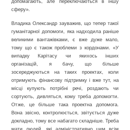
допомагають, але переключаються в іншу
сферу».
Владика Олександр зауважив, що тепер такої
гуманітарної допомоги, яка надходила раніше
великими вантажівками, є вже дуже мало,
тому що є також проблеми з кордонами. «У
випадку Карітасу чи якихось інших
організацій, я бачу, що більше
зосереджуються на таких проектах, коли
отримують фінансову підтримку і вже тут, на
місці купують потрібні речі, роздають чи
сортують, дивляться, кому треба допомогти.
Отже, це більше така проектна допомога.
Вона звісно, контролюється, звітується дуже
докладно, тому все набагато складніше. Треба
мати людей, які адміністративно цим всім