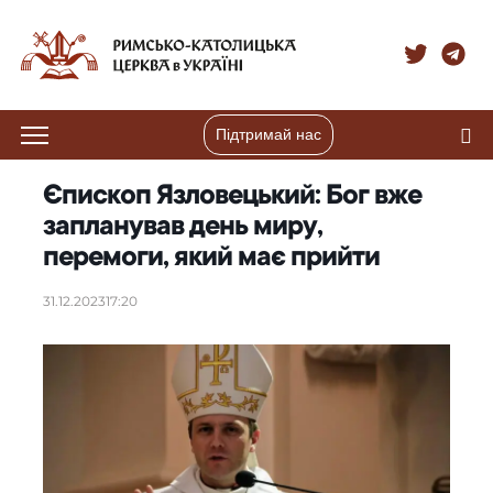
Підтримай нас
Єпископ Язловецький: Бог вже
запланував день миру,
перемоги, який має прийти
31.12.2023
17:20