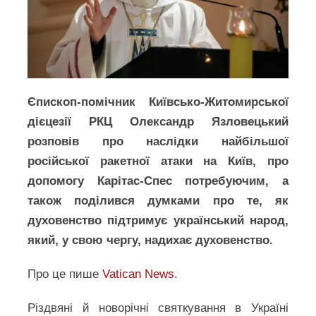
Єпископ-помічник Київсько-Житомирської
дієцезії РКЦ Олександр Язловецький
розповів про наслідки найбільшої
російської ракетної атаки на Київ, про
допомогу Карітас-Спес потребуючим, а
також поділився думками про те, як
духовенство підтримує український народ,
який, у свою чергу, надихає духовенство.
Про це пише
Vatican News
.
Різдвяні й новорічні святкування в Україні