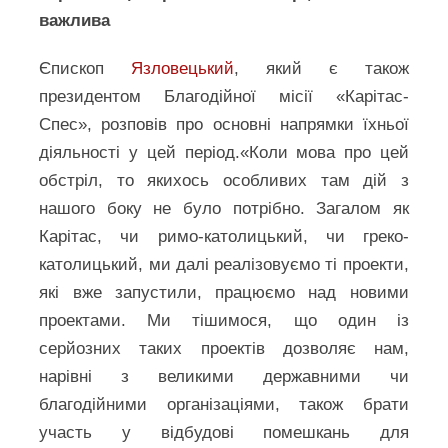
важлива
Єпископ
Язловецький
, який є також
президентом Благодійної місії «Карітас-
Спес», розповів про основні напрямки їхньої
діяльності у цей період.«Коли мова про цей
обстріл, то якихось особливих там дій з
нашого боку не було потрібно. Загалом як
Карітас, чи римо-католицький, чи греко-
католицький, ми далі реалізовуємо ті проекти,
які вже запустили, працюємо над новими
проектами. Ми тішимося, що один із
серйозних таких проектів дозволяє нам,
нарівні з великими державними чи
благодійними організаціями, також брати
участь у відбудові помешкань для