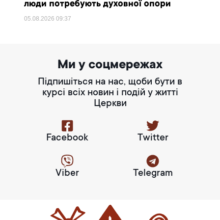
люди потребують духовної опори
05.08.2026
09:37
Ми у соцмережах
Підпишіться на нас, щоби бути в
курсі всіх новин і подій у житті
Церкви
Facebook
Twitter
Viber
Telegram