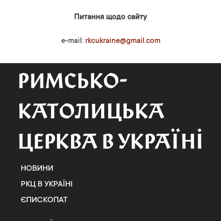
Питання щодо сайту
e-mail:
rkcukraine@gmail.com
НОВИНИ
РКЦ В УКРАЇНІ
ЄПИСКОПАТ