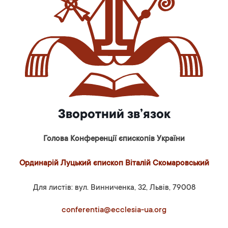
Зворотний зв’язок
Голова Конференції єпископів України
Ординарій Луцький єпископ Віталій Скомаровський
Для листів: вул. Винниченка, 32, Львів, 79008
conferentia@ecclesia-ua.org