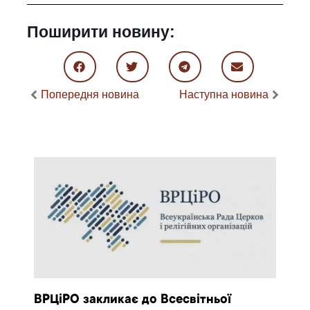
Поширити новину:
Попередня новина
Наступна новина
ВРЦіРО закликає до Всесвітньої