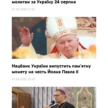
молитви за Україну 24 серпня
07.08.2026
17:53
Нацбанк України випустить пам’ятну
монету на честь Йоана Павла II
07.08.2026
15:29