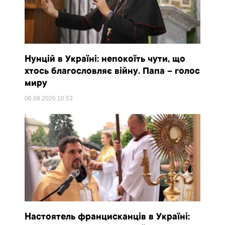
Нунцій в Україні: непокоїть чути, що
хтось благословляє війну. Папа – голос
миру
06.08.2026
10:53
Настоятель францисканців в Україні: