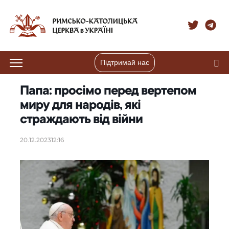
Підтримай нас
Папа: просімо перед вертепом
миру для народів, які
страждають від війни
20.12.2023
12:16