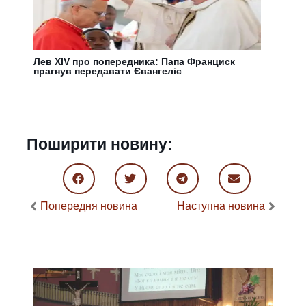
Лев XIV про попередника: Папа Франциск
прагнув передавати Євангеліє
Поширити новину:
Попередня новина
Наступна новина