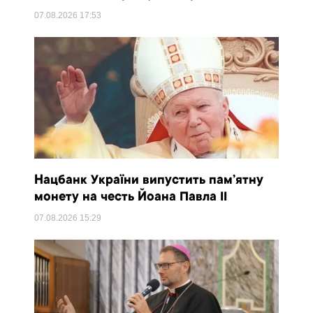
07.08.2026
17:53
Нацбанк України випустить пам’ятну
монету на честь Йоана Павла II
07.08.2026
15:29