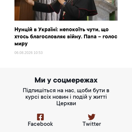
Нунцій в Україні: непокоїть чути, що
хтось благословляє війну. Папа – голос
миру
06.08.2026
10:53
Ми у соцмережах
Підпишіться на нас, щоби бути в
курсі всіх новин і подій у житті
Церкви
Facebook
Twitter