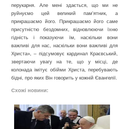
перукарня. Але мені здається, що ми не
руйнуємо цей великий пам’ятник, а
прикрашаємо його. Прикрашаємо його саме
присутністю бездомних, відновлюючи їхню
гідність і показуючи їм, наскільки вони
важливі для нас, наскільки вони важливі для
Христа», – підсумовує кардинал Краєвський,
звертаючи увагу на те, що у місці, де
колонада імітує обійми Христа, перебувають
бідні, про яких Він говорить у кожній Євангелії.
Схожі новини: