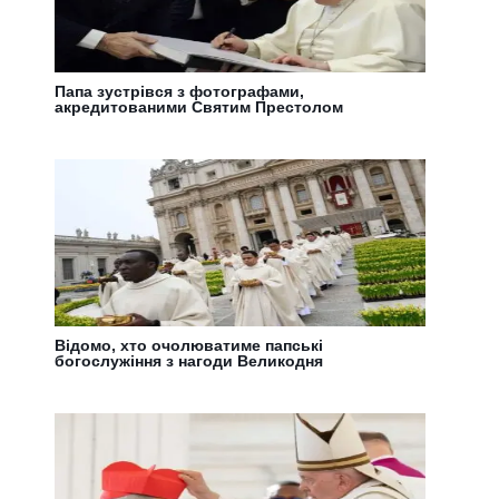
Папа зустрівся з фотографами,
акредитованими Святим Престолом
Відомо, хто очолюватиме папські
богослужіння з нагоди Великодня