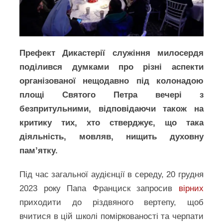
Префект Дикастерії служіння милосердя
поділився думками про різні аспекти
організованої нещодавно під колонадою
площі Святого Петра вечері з
безпритульними, відповідаючи також на
критику тих, хто стверджує, що така
діяльність, мовляв, нищить духовну
пам’ятку.
Під час загальної аудієнції в середу, 20 грудня
2023 року Папа Франциск запросив
вірних
приходити до різдвяного вертепу, щоб
вчитися в цій школі поміркованості та черпати