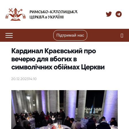
Підтримай нас
Кардинал Краєвський про
вечерю для вбогих в
символічних обіймах Церкви
20.12.2023
14:10