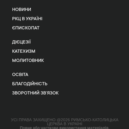
НОВИНИ
РКЦ В УКРАЇНІ
ЄПИСКОПАТ
ДІЄЦЕЗІЇ
КАТЕХИЗМ
МОЛИТОВНИК
ОСВІТА
БЛАГОДІЙНІСТЬ
ЗВОРОТНИЙ ЗВ’ЯЗОК
УСІ ПРАВА ЗАХИЩЕНО @2026 РИМСЬКО-КАТОЛИЦЬКА
ЦЕРКВА В УКРАЇНІ
Повне або часткове використання матеріалів,