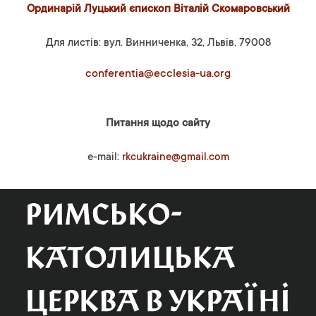
Ординарій Луцький єпископ Віталій Скомаровський
Для листів: вул. Винниченка, 32, Львів, 79008
conferentia@ecclesia-ua.org
Питання щодо сайту
e-mail:
rkcukraine@gmail.com