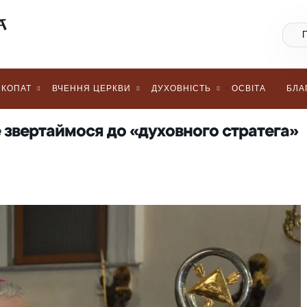
КОПАТ
ВЧЕННЯ ЦЕРКВИ
ДУХОВНІСТЬ
ОСВІТА
БЛА
звертаймося до «духовного стратега»