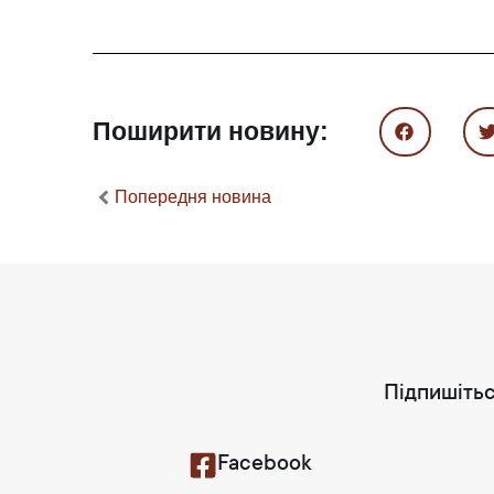
Поширити новину:
Попередня новина
Підпишітьс
Facebook