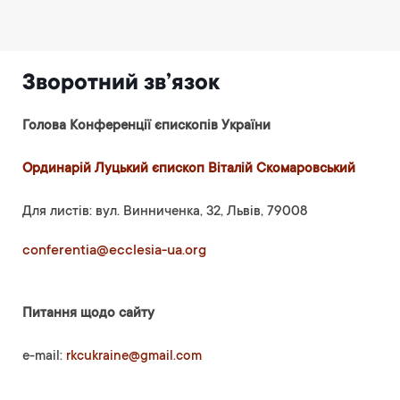
Зворотний зв’язок
Голова Конференції єпископів України
Ординарій Луцький єпископ Віталій Скомаровський
Для листів: вул. Винниченка, 32, Львів, 79008
conferentia@ecclesia-ua.org
Питання щодо сайту
e-mail:
rkcukraine@gmail.com