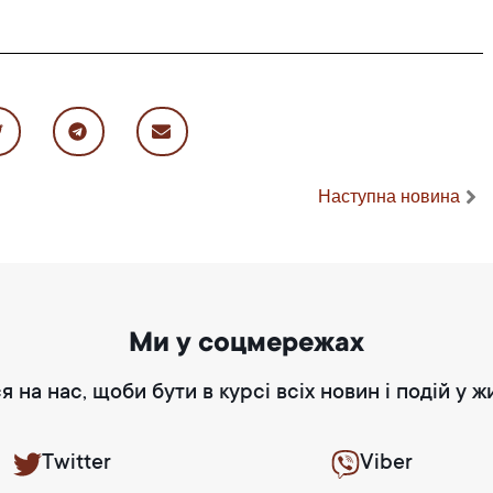
Наступна новина
Ми у соцмережах
я на нас, щоби бути в курсі всіх новин і подій у ж
Twitter
Viber