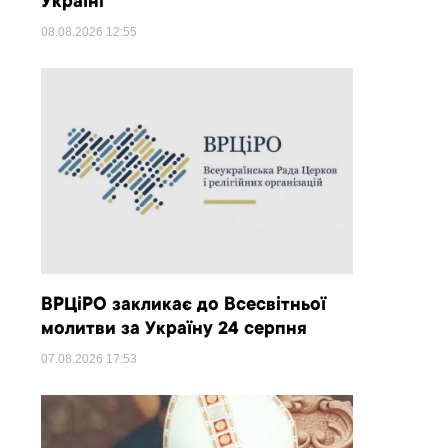
Україні
08.08.2026
12:55
ВРЦіРО закликає до Всесвітньої
молитви за Україну 24 серпня
07.08.2026
17:53