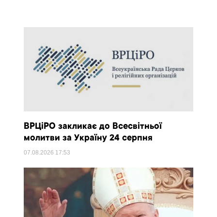
ВРЦіРО закликає до Всесвітньої
молитви за Україну 24 серпня
07.08.2026
17:53