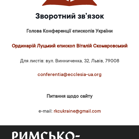
Зворотний зв’язок
Голова Конференції єпископів України
Ординарій Луцький єпископ Віталій Скомаровський
Для листів: вул. Винниченка, 32, Львів, 79008
conferentia@ecclesia-ua.org
Питання щодо сайту
e-mail:
rkcukraine@gmail.com