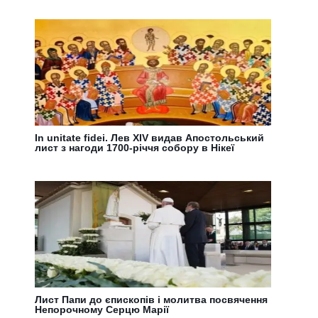
In unitate fidei. Лев XIV видав Апостольський
лист з нагоди 1700-річчя собору в Нікеї
Лист Папи до єпископів і молитва посвячення
Непорочному Серцю Марії