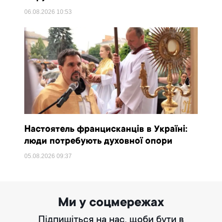
06.08.2026
10:53
Настоятель францисканців в Україні:
люди потребують духовної опори
05.08.2026
09:37
Ми у соцмережах
Підпишіться на нас, щоби бути в