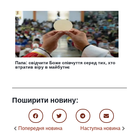
Папа: свідчити Боже співчуття серед тих, хто
втратив віру в майбутнє
Поширити новину:
Попередня новина
Наступна новина