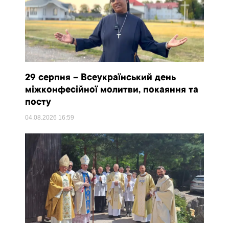
29 серпня – Всеукраїнський день
міжконфесійної молитви, покаяння та
посту
04.08.2026
16:59