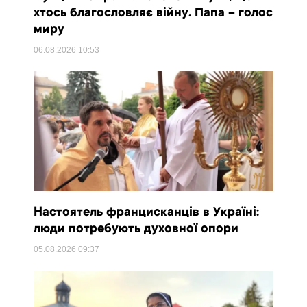
хтось благословляє війну. Папа – голос
миру
06.08.2026
10:53
Настоятель францисканців в Україні:
люди потребують духовної опори
05.08.2026
09:37