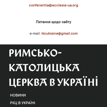
conferentia@ecclesia-ua.org
Питання щодо сайту
e-mail:
rkcukraine@gmail.com
НОВИНИ
РКЦ В УКРАЇНІ