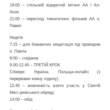
19:00 – спільний відкритий мітинг АА і Ал-
Анон
21:00 – перегляд тематичних фільмів АА о.
Павел
Неділя
7:15 – для бажаючих медитація під проводом
о. Павла
8:00 – сніданок
9.00-12.45 – ТРЕТІЙ КРОК
Спікери: Україна, Польща-онлайн (з
перервами кожну годину)
12.45 – можливість взяти участь у Святій
Месі римського обряду
14:00 – обід