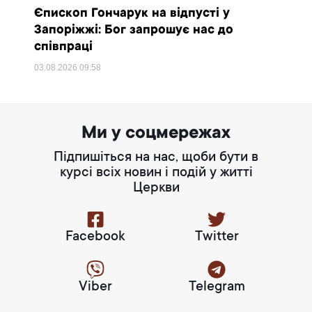
Єпископ Гончарук на відпусті у
Запоріжжі: Бог запрошує нас до
співпраці
03.08.2026
09:58
Ми у соцмережах
Підпишіться на нас, щоби бути в
курсі всіх новин і подій у житті
Церкви
Facebook
Twitter
Viber
Telegram