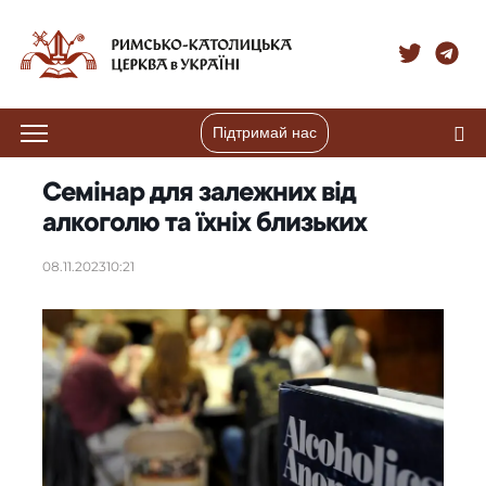
Підтримай нас
Семінар для залежних від
алкоголю та їхніх близьких
08.11.2023
10:21