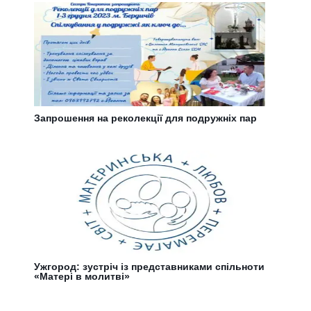
Запрошення на реколекції для подружніх пар
Ужгород: зустріч із представниками спільноти
«Матері в молитві»