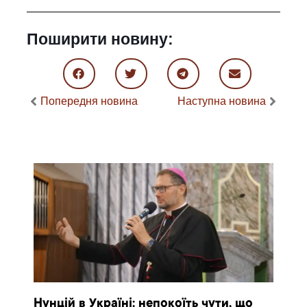
Поширити новину:
Попередня новина
Наступна новина
Нунцій в Україні: непокоїть чути, що