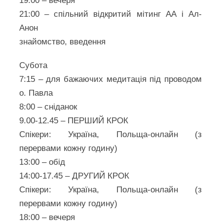
19:00 – вечеря
21:00 – спільний відкритий мітинг АА і Ал-
Анон
знайомство, введення
Субота
7:15 – для бажаючих медитація під проводом
о. Павла
8:00 – сніданок
9.00-12.45 – ПЕРШИЙ КРОК
Спікери: Україна, Польща-онлайн (з
перервами кожну годину)
13:00 – обід
14:00-17.45 – ДРУГИЙ КРОК
Спікери: Україна, Польща-онлайн (з
перервами кожну годину)
18:00 – вечеря