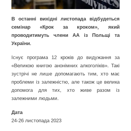
В останні вихідні листопада відбудеться
семінар «Крок за кроком», який
проводитимуть члени АА із Польщі та
України.
Існує програма 12 кроків до видужання за
«Великою книгою анонімних алкоголіків». Такі
зустрічі не лише допомагають тим, хто має
проблеми із залежністю, але також це велика
допомога для тих, хто живе разом із
залежними людьми.
Дата
24-26 листопада 2023