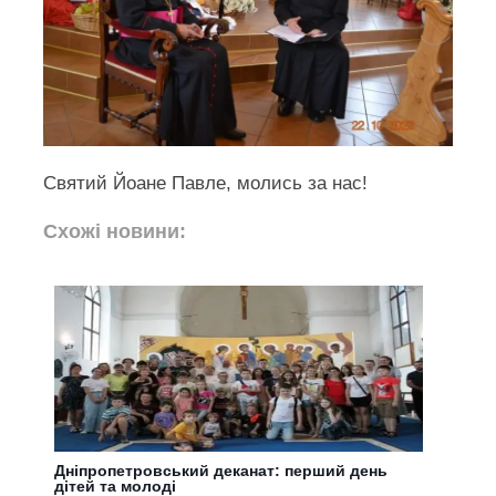
Святий Йоане Павле, молись за нас!
Схожі новини:
Дніпропетровський деканат: перший день
дітей та молоді