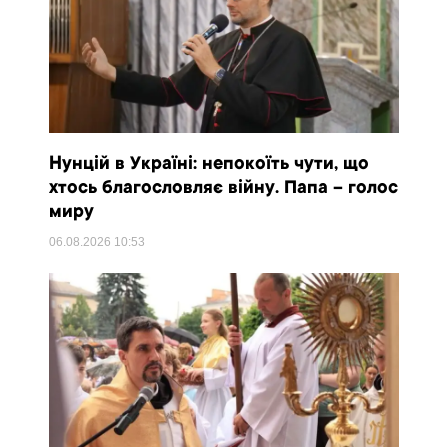
Нунцій в Україні: непокоїть чути, що
хтось благословляє війну. Папа – голос
миру
06.08.2026
10:53