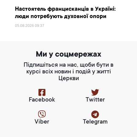
Настоятель францисканців в Україні:
люди потребують духовної опори
05.08.2026
09:37
Ми у соцмережах
Підпишіться на нас, щоби бути в
курсі всіх новин і подій у житті
Церкви
Facebook
Twitter
Viber
Telegram