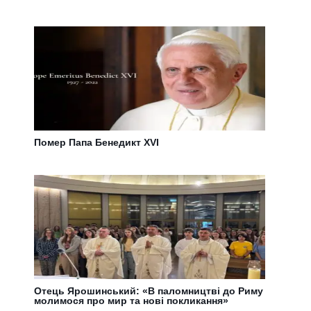
Помер Папа Бенедикт XVI
Отець Ярошинський: «В паломництві до Риму
молимося про мир та нові покликання»