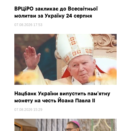
ВРЦіРО закликає до Всесвітньої
молитви за Україну 24 серпня
07.08.2026
17:53
Нацбанк України випустить пам’ятну
монету на честь Йоана Павла II
07.08.2026
15:29