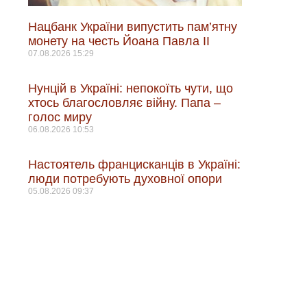
Нацбанк України випустить пам’ятну
монету на честь Йоана Павла II
07.08.2026
15:29
Нунцій в Україні: непокоїть чути, що
хтось благословляє війну. Папа –
голос миру
06.08.2026
10:53
Настоятель францисканців в Україні:
люди потребують духовної опори
05.08.2026
09:37