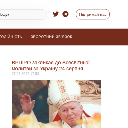
Підтримай нас
ГОДІЙНІСТЬ
ЗВОРОТНИЙ ЗВ’ЯЗОК
ВРЦіРО закликає до Всесвітньої
молитви за Україну 24 серпня
07.08.2026
17:53