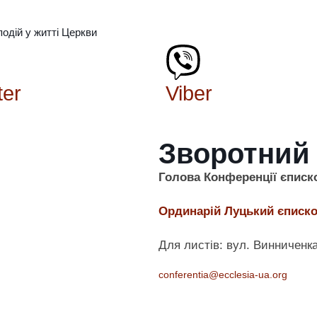
подій у житті Церкви
ter
Viber
Зворотний 
Голова Конференції єписко
Ординарій Луцький єписко
Для листів: вул. Винниченка
conferentia@ecclesia-ua.org