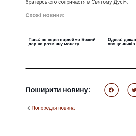
братерського сопричастя в Святому Дусі».
Схожі новини:
Папа: не перетворюймо Божий
Одеса: декан
дар на розмінну монету
священників
Поширити новину:
Попередня новина