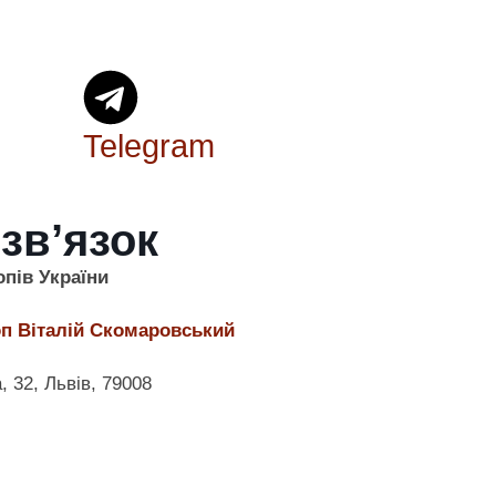
Telegram
зв’язок
пів України
п Віталій Скомаровський
, 32, Львів, 79008