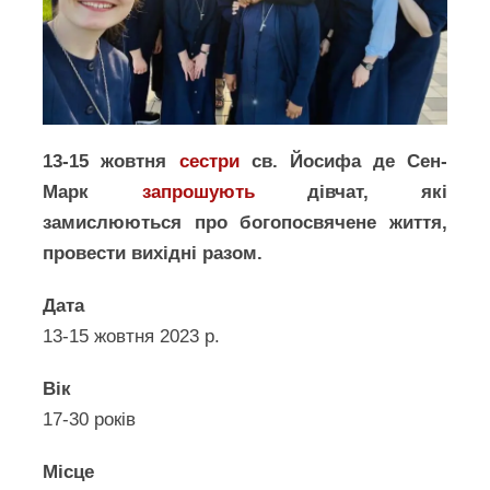
13-15 жовтня
сестри
св. Йосифа де Сен-
Марк
запрошують
дівчат, які
замислюються про богопосвячене життя,
провести вихідні разом.
Дата
13-15 жовтня 2023 р.
Вік
17-30 років
Місце