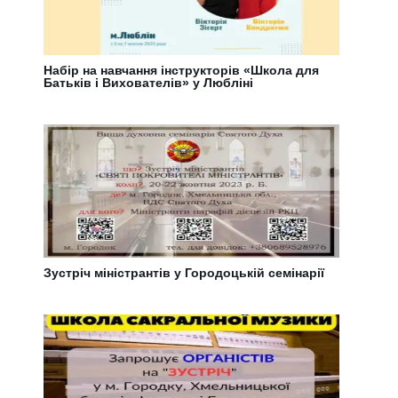
Набір на навчання інструкторів «Школа для
Батьків і Вихователів» у Любліні
Зустріч міністрантів у Городоцькій семінарії