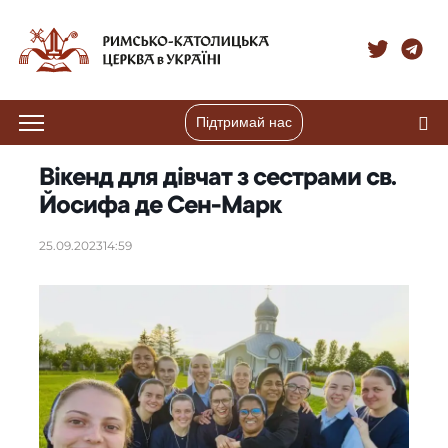
Підтримай нас
Вікенд для дівчат з сестрами св.
Йосифа де Сен-Марк
25.09.2023
14:59