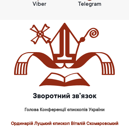
Viber
Telegram
Зворотний зв’язок
Голова Конференції єпископів України
Ординарій Луцький єпископ Віталій Скомаровський