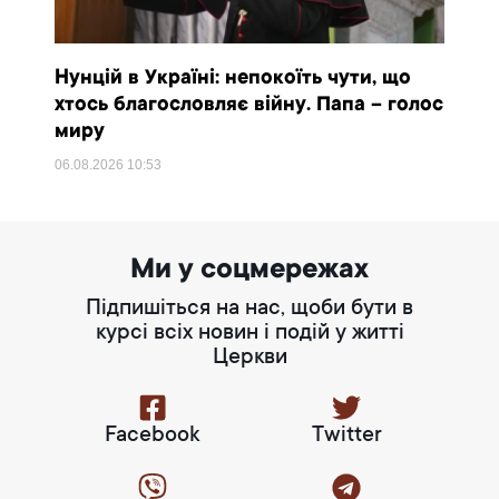
Нунцій в Україні: непокоїть чути, що
хтось благословляє війну. Папа – голос
миру
06.08.2026
10:53
Ми у соцмережах
Підпишіться на нас, щоби бути в
курсі всіх новин і подій у житті
Церкви
Facebook
Twitter