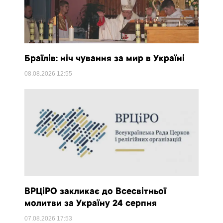
Браїлів: ніч чування за мир в Україні
08.08.2026
12:55
ВРЦіРО закликає до Всесвітньої
молитви за Україну 24 серпня
07.08.2026
17:53