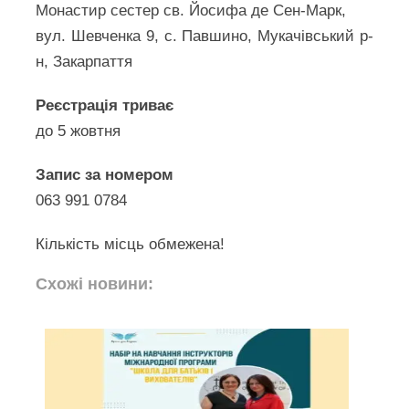
Монастир сестер св. Йосифа де Сен-Марк,
вул. Шевченка 9, с. Павшино, Мукачівський р-
н, Закарпаття
Реєстрація триває
до 5 жовтня
Запис за номером
063 991 0784
Кількість місць обмежена!
Схожі новини: