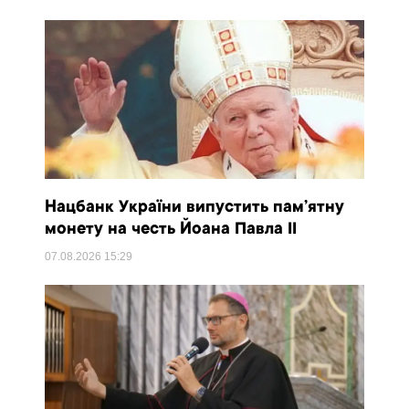
Нацбанк України випустить пам’ятну
монету на честь Йоана Павла II
07.08.2026
15:29