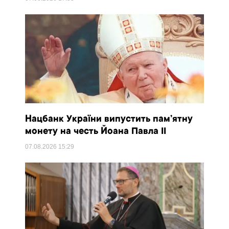
Нацбанк України випустить пам’ятну
монету на честь Йоана Павла II
07.08.2026
15:29