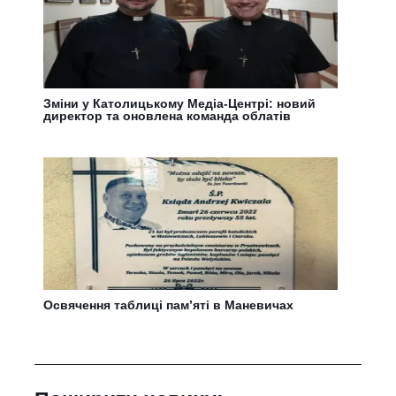
Зміни у Католицькому Медіа-Центрі: новий
директор та оновлена команда облатів
Освячення таблиці пам’яті в Маневичах