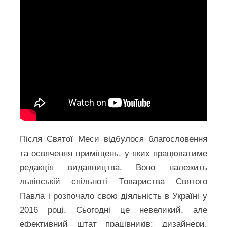
Після Святої Меси відбулося благословення
та освячення приміщень, у яких працюватиме
редакція видавництва. Воно належить
львівській спільноті Товариства Святого
Павла і розпочало свою діяльність в Україні у
2016 році. Сьогодні це невеликий, але
ефективний штат працівників: дизайнери,