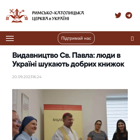
Підтримай нас
Видавництво Св. Павла: люди в
Україні шукають добрих книжок
20.09.2023
16:24