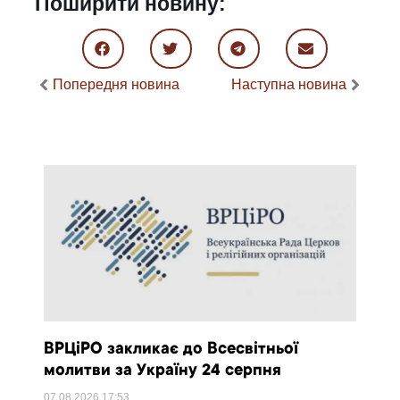
Поширити новину:
Попередня новина
Наступна новина
ВРЦіРО закликає до Всесвітньої
молитви за Україну 24 серпня
07.08.2026
17:53