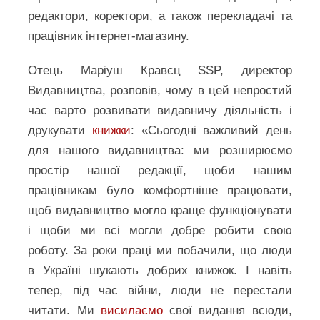
редактори, коректори, а також перекладачі та
працівник інтернет-магазину.
Отець Маріуш Кравєц SSP, директор
Видавництва, розповів, чому в цей непростий
час варто розвивати видавничу діяльність і
друкувати
книжки
: «Сьогодні важливий день
для нашого видавництва: ми розширюємо
простір нашої редакції, щоби нашим
працівникам було комфортніше працювати,
щоб видавництво могло краще функціонувати
і щоби ми всі могли добре робити свою
роботу. За роки праці ми побачили, що люди
в Україні шукають добрих книжок. І навіть
тепер, під час війни, люди не перестали
читати. Ми
висилаємо
свої видання всюди,