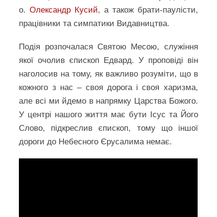
о.
Олександр Кусий
, а також брати-паулісти,
працівники та симпатики Видавництва.
Подія розпочалася Святою Месою, служіння
якої очолив єпископ Едвард. У проповіді він
наголосив на тому, як важливо розуміти, що в
кожного з нас – своя дорога і своя харизма,
але всі ми йдемо в напрямку Царства Божого.
У центрі нашого життя має бути Ісус та Його
Слово, підкреслив єпископ, тому що іншої
дороги до Небесного Єрусалима немає.