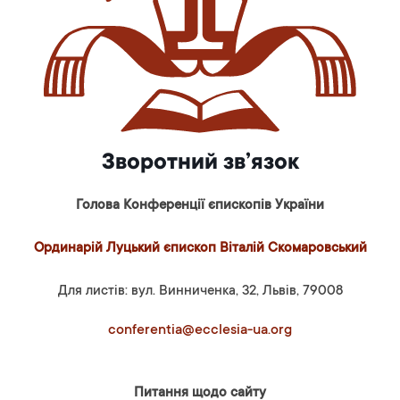
Зворотний зв’язок
Голова Конференції єпископів України
Ординарій Луцький єпископ Віталій Скомаровський
Для листів: вул. Винниченка, 32, Львів, 79008
conferentia@ecclesia-ua.org
Питання щодо сайту