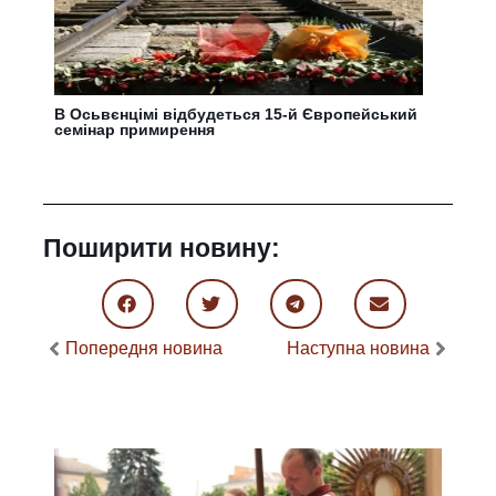
В Осьвєнцімі відбудеться 15-й Європейський
семінар примирення
Поширити новину:
Попередня новина
Наступна новина