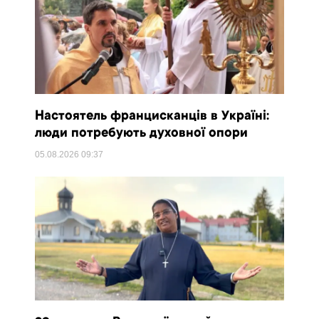
Настоятель францисканців в Україні:
люди потребують духовної опори
05.08.2026
09:37