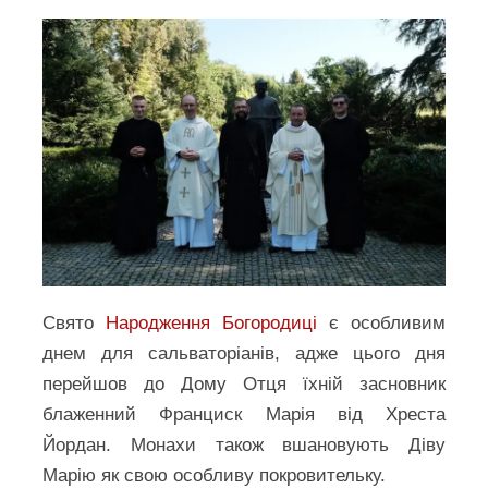
Свято
Народження Богородиці
є особливим
днем для сальваторіанів, адже цього дня
перейшов до Дому Отця їхній засновник
блаженний Франциск Марія від Хреста
Йордан. Монахи також вшановують Діву
Марію як свою особливу покровительку.