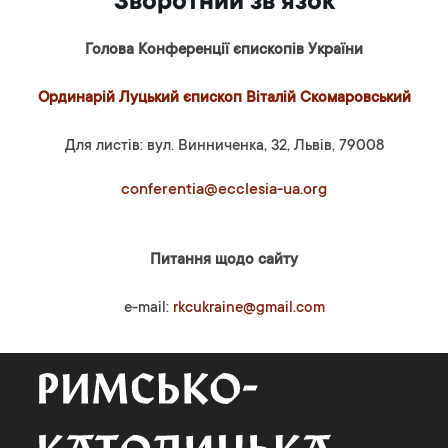
Зворотний зв’язок
Голова Конференції єпископів України
Ординарій Луцький єпископ Віталій Скомаровський
Для листів: вул. Винниченка, 32, Львів, 79008
conferentia@ecclesia-ua.org
Питання щодо сайту
e-mail:
rkcukraine@gmail.com