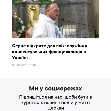
Серце відкрите для всіх: служіння
конвентуальних францисканців в
Україні
01.08.2026
12:40
Ми у соцмережах
Підпишіться на нас, щоби бути в
курсі всіх новин і подій у житті
Церкви