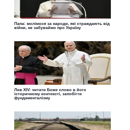
Папа: молімося за народи, які страждають від
війни, не забуваймо про Україну
Лев XIV: читати Боже слово в його
історичному контексті, запобігти
фундаменталізму