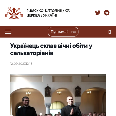
Підтримай нас
Українець склав вічні обіти у
сальваторіанів
12.09.2023
12:18