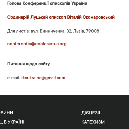
Голова Конференції єпископів України
Ординарій Луцький єпископ Віталій Скомаровський
Для листів: вул. Винниченка, 32, Львів, 79008
conferentia@ecclesia-ua.org
Питання щодо сайту
e-mail:
rkcukraine@gmail.com
ОВИНИ
ДІЄЦЕЗІЇ
Ц В УКРАЇНІ
КАТЕХИЗМ