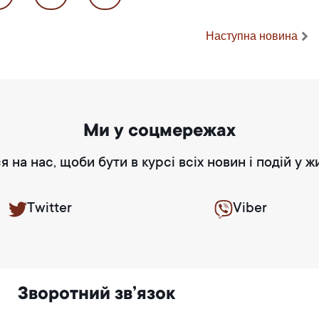
Наступна новина
Ми у соцмережах
я на нас, щоби бути в курсі всіх новин і подій у ж
Twitter
Viber
Зворотний зв’язок