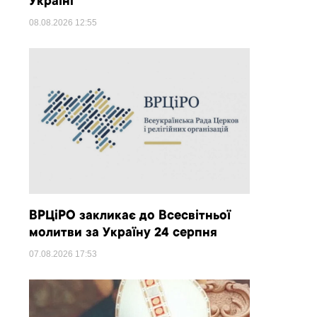
Україні
08.08.2026
12:55
ВРЦіРО закликає до Всесвітньої
молитви за Україну 24 серпня
07.08.2026
17:53