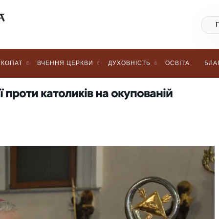
КОПАТ
ВЧЕННЯ ЦЕРКВИ
ДУХОВНІСТЬ
ОСВІТА
БЛА
 проти католиків на окупованій