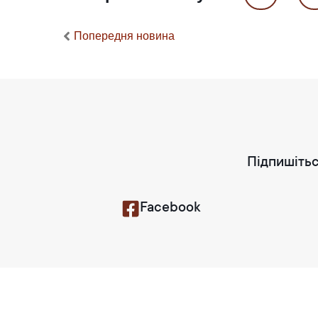
Попередня новина
Підпишітьс
Facebook