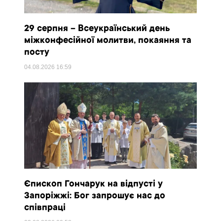
29 серпня – Всеукраїнський день
міжконфесійної молитви, покаяння та
посту
04.08.2026
16:59
Єпископ Гончарук на відпусті у
Запоріжжі: Бог запрошує нас до
співпраці