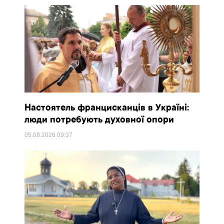
Настоятель францисканців в Україні:
люди потребують духовної опори
05.08.2026
09:37