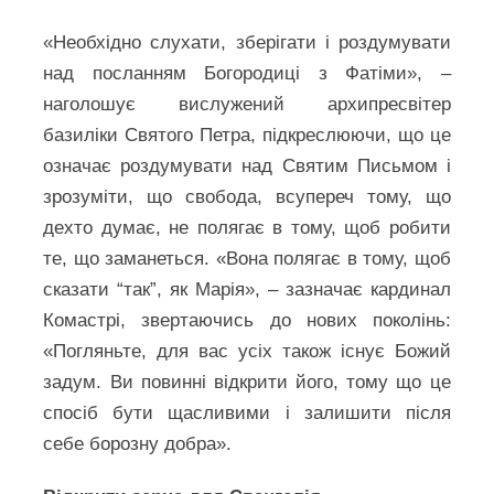
«Необхідно слухати, зберігати і роздумувати
над посланням Богородиці з Фатіми», –
наголошує вислужений архипресвітер
базиліки Святого Петра, підкреслюючи, що це
означає роздумувати над Святим Письмом і
зрозуміти, що свобода, всупереч тому, що
дехто думає, не полягає в тому, щоб робити
те, що заманеться. «Вона полягає в тому, щоб
сказати “так”, як Марія», – зазначає кардинал
Комастрі, звертаючись до нових поколінь:
«Погляньте, для вас усіх також існує Божий
задум. Ви повинні відкрити його, тому що це
спосіб бути щасливими і залишити після
себе борозну добра».