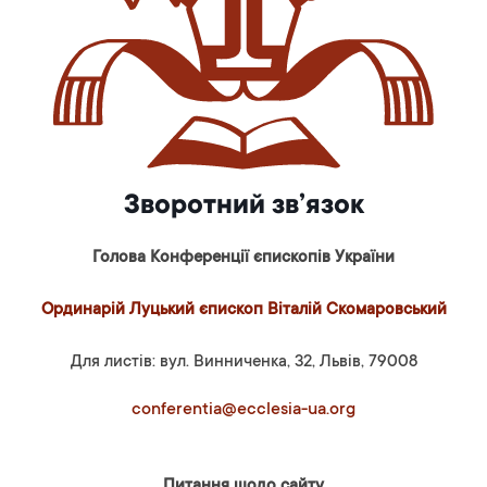
Зворотний зв’язок
Голова Конференції єпископів України
Ординарій Луцький єпископ Віталій Скомаровський
Для листів: вул. Винниченка, 32, Львів, 79008
conferentia@ecclesia-ua.org
Питання щодо сайту