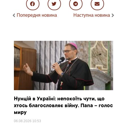
Попередня новина
Наступна новина
Нунцій в Україні: непокоїть чути, що
хтось благословляє війну. Папа – голос
миру
06.08.2026
10:53