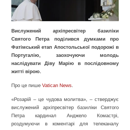
Вислужений архіпресвітер базиліки
Святого Петра поділився думками про
Фатімський етап Апостольської подорожі в
Португалію, заохочуючи молодь
наслідувати Діву Марію в послідовному
житті вірою.
Про це пише
Vatican News
.
«Розарій – це чудова молитва», – стверджує
вислужений архіпресвітер базиліки Святого
Петра кардинал Анджело Комастрі,
роздумуючи в коментарі для телеканалу