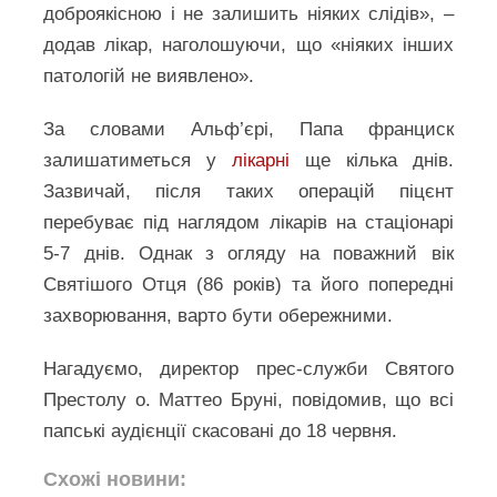
доброякісною і не залишить ніяких слідів», –
додав лікар, наголошуючи, що «ніяких інших
патологій не виявлено».
За словами Альф’єрі, Папа франциск
залишатиметься у
лікарні
ще кілька днів.
Зазвичай, після таких операцій піцєнт
перебуває під наглядом лікарів на стаціонарі
5-7 днів. Однак з огляду на поважний вік
Святішого Отця (86 років) та його попередні
захворювання, варто бути обережними.
Нагадуємо, директор прес-служби Святого
Престолу о. Маттео Бруні, повідомив, що всі
папські аудієнції скасовані до 18 червня.
Схожі новини: