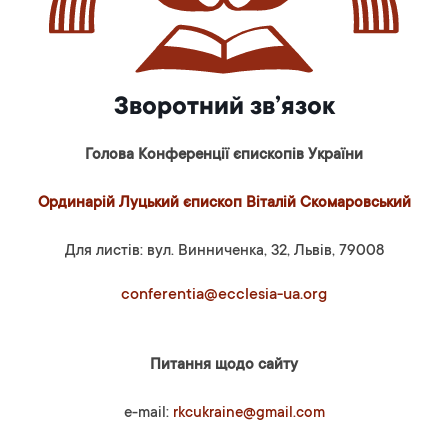
Зворотний зв’язок
Голова Конференції єпископів України
Ординарій Луцький єпископ Віталій Скомаровський
Для листів: вул. Винниченка, 32, Львів, 79008
conferentia@ecclesia-ua.org
Питання щодо сайту
e-mail:
rkcukraine@gmail.com