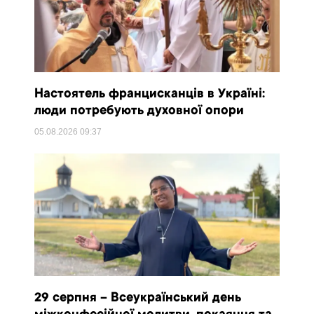
Настоятель францисканців в Україні:
люди потребують духовної опори
05.08.2026
09:37
29 серпня – Всеукраїнський день