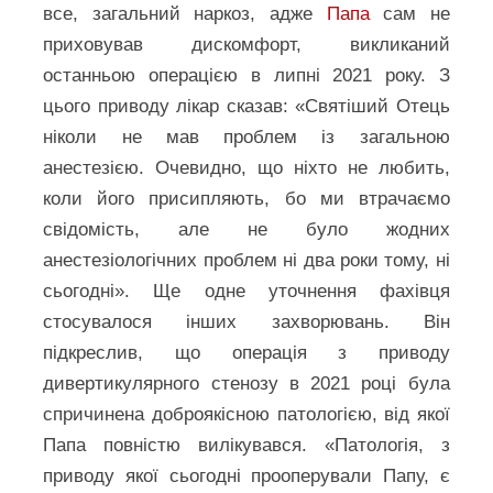
все, загальний наркоз, адже
Папа
сам не
приховував дискомфорт, викликаний
останньою операцією в липні 2021 року. З
цього приводу лікар сказав: «Святіший Отець
ніколи не мав проблем із загальною
анестезією. Очевидно, що ніхто не любить,
коли його присипляють, бо ми втрачаємо
свідомість, але не було жодних
анестезіологічних проблем ні два роки тому, ні
сьогодні». Ще одне уточнення фахівця
стосувалося інших захворювань. Він
підкреслив, що операція з приводу
дивертикулярного стенозу в 2021 році була
спричинена доброякісною патологією, від якої
Папа повністю вилікувався. «Патологія, з
приводу якої сьогодні прооперували Папу, є