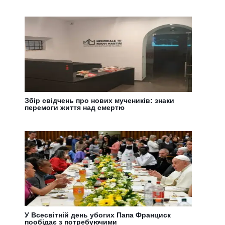
Збір свідчень про нових мучеників: знаки
перемоги життя над смертю
У Всесвітній день убогих Папа Франциск
пообідає з потребуючими