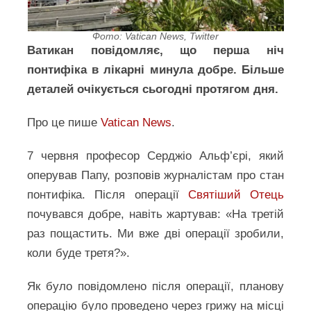
Фото: Vatican News, Twitter
Ватикан повідомляє, що перша ніч
понтифіка в лікарні минула добре. Більше
деталей очікується сьогодні протягом дня.
Про це пише
Vatican News
.
7 червня професор Серджіо Альф’єрі, який
оперував Папу, розповів журналістам про стан
понтифіка. Після операції
Святіший Отець
почувався добре, навіть жартував: «На третій
раз пощастить. Ми вже дві операції зробили,
коли буде третя?».
Як було повідомлено після операції, планову
операцію було проведено через грижу на місці