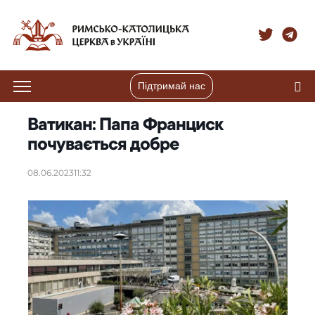
Підтримай нас
Ватикан: Папа Франциск
почувається добре
08.06.2023
11:32