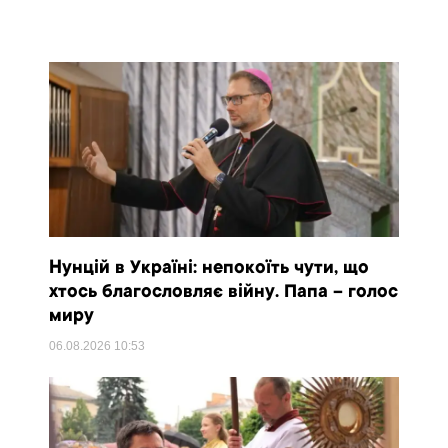
Нунцій в Україні: непокоїть чути, що
хтось благословляє війну. Папа – голос
миру
06.08.2026
10:53