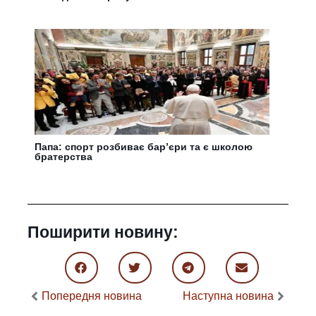
Папа: спорт розбиває бар’єри та є школою
братерства
Поширити новину:
Попередня новина
Наступна новина