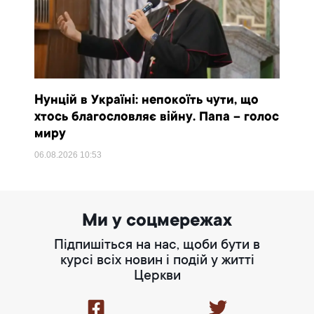
Нунцій в Україні: непокоїть чути, що
хтось благословляє війну. Папа – голос
миру
06.08.2026
10:53
Ми у соцмережах
Підпишіться на нас, щоби бути в
курсі всіх новин і подій у житті
Церкви