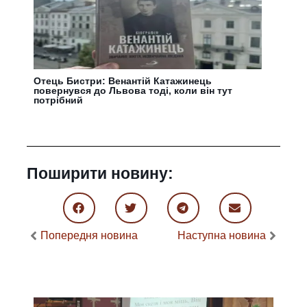
Отець Бистри: Венантій Катажинець
повернувся до Львова тоді, коли він тут
потрібний
Поширити новину:
Попередня новина
Наступна новина