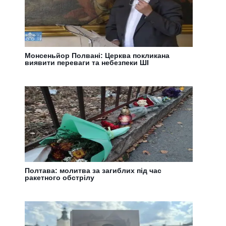
Монсеньйор Полвані: Церква покликана
виявити переваги та небезпеки ШІ
Полтава: молитва за загиблих під час
ракетного обстрілу