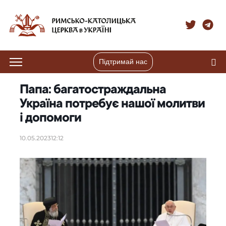
Підтримай нас
Папа: багатостраждальна
Україна потребує нашої молитви
і допомоги
10.05.2023
12:12