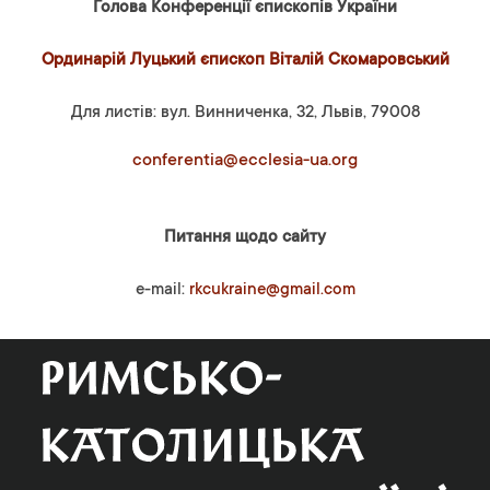
Голова Конференції єпископів України
Ординарій Луцький єпископ Віталій Скомаровський
Для листів: вул. Винниченка, 32, Львів, 79008
conferentia@ecclesia-ua.org
Питання щодо сайту
e-mail:
rkcukraine@gmail.com