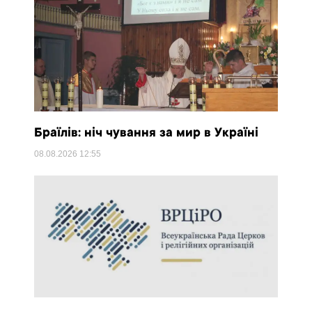
Браїлів: ніч чування за мир в Україні
08.08.2026
12:55