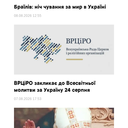
Браїлів: ніч чування за мир в Україні
08.08.2026
12:55
ВРЦіРО закликає до Всесвітньої
молитви за Україну 24 серпня
07.08.2026
17:53