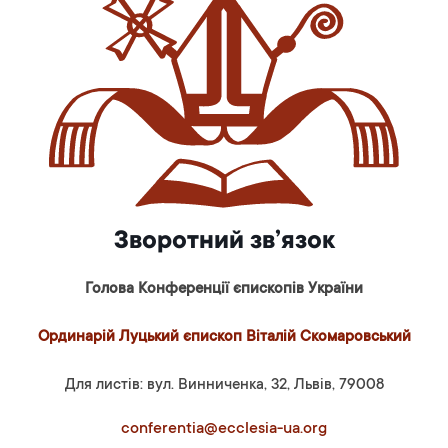
Зворотний зв’язок
Голова Конференції єпископів України
Ординарій Луцький єпископ Віталій Скомаровський
Для листів: вул. Винниченка, 32, Львів, 79008
conferentia@ecclesia-ua.org