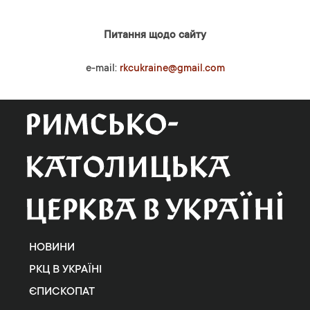
Питання щодо сайту
e-mail:
rkcukraine@gmail.com
НОВИНИ
РКЦ В УКРАЇНІ
ЄПИСКОПАТ