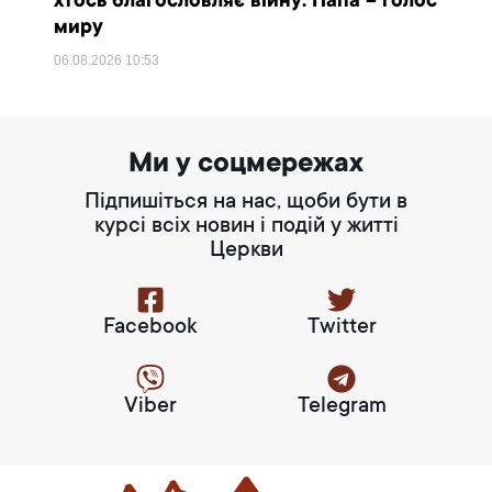
хтось благословляє війну. Папа – голос
миру
06.08.2026
10:53
Ми у соцмережах
Підпишіться на нас, щоби бути в
курсі всіх новин і подій у житті
Церкви
Facebook
Twitter
Viber
Telegram