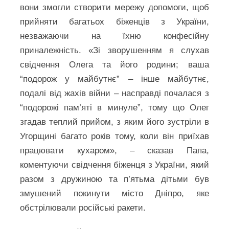
вони змогли створити мережу допомоги, щоб
прийняти багатьох біженців з України,
незважаючи на їхню конфесійну
приналежність. «Зі зворушенням я слухав
свідчення Олега та його родини; ваша
“подорож у майбутнє” – інше майбутнє,
подалі від жахів війни – насправді почалася з
“подорожі пам’яті в минуле”, тому що Олег
згадав теплий прийом, з яким його зустріли в
Угорщині багато років тому, коли він приїхав
працювати кухаром», – сказав Папа,
коментуючи свідчення біженця з України, який
разом з дружиною та п’ятьма дітьми був
змушений покинути місто Дніпро, яке
обстрілювали російські ракети.