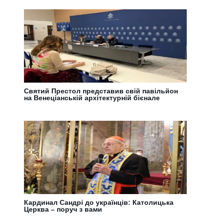
Святий Престол представив свій павільйон
на Венеціанській архітектурній бієнале
Кардинал Сандрі до українців: Католицька
Церква – поруч з вами