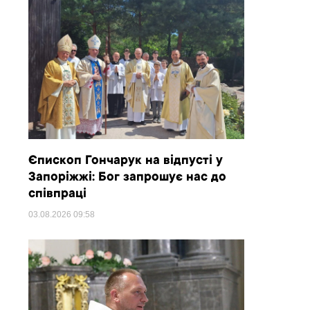
Єпископ Гончарук на відпусті у
Запоріжжі: Бог запрошує нас до
співпраці
03.08.2026
09:58