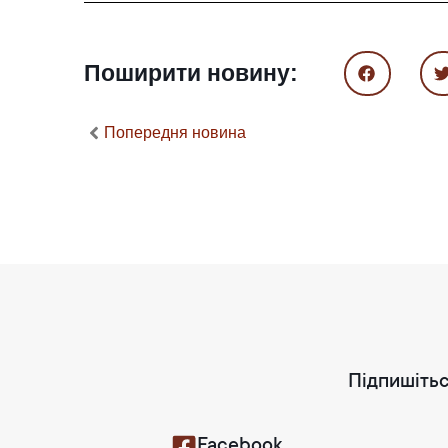
Поширити новину:
Попередня новина
Підпишітьс
Facebook