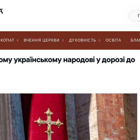
КОПАТ
ВЧЕННЯ ЦЕРКВИ
ДУХОВНІСТЬ
ОСВІТА
БЛА
у українському народові у дорозі до