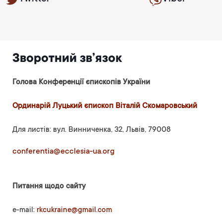
Зворотний зв’язок
Голова Конференції єпископів України
Ординарій Луцький єпископ Віталій Скомаровський
Для листів: вул. Винниченка, 32, Львів, 79008
conferentia@ecclesia-ua.org
Питання щодо сайту
e-mail:
rkcukraine@gmail.com