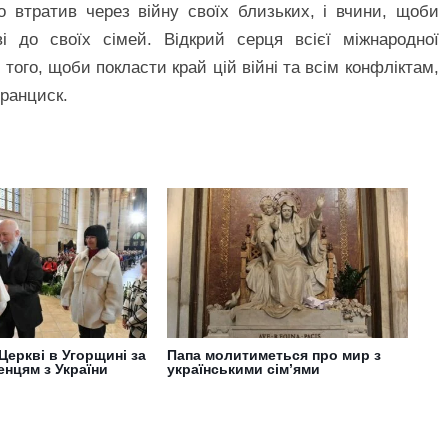
о втратив через війну своїх близьких, і вчини, щоби
ві до своїх сімей. Відкрий серця всієї міжнародної
того, щоби покласти край цій війні та всім конфліктам,
ранциск.
Церкві в Угорщині за
Папа молитиметься про мир з
енцям з України
українськими сім’ями