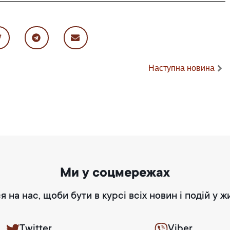
Наступна новина
Ми у соцмережах
я на нас, щоби бути в курсі всіх новин і подій у ж
Twitter
Viber