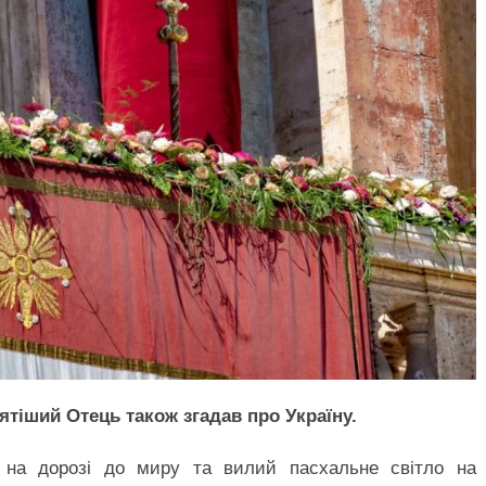
тіший Отець також згадав про Україну.
 на дорозі до миру та вилий пасхальне світло на