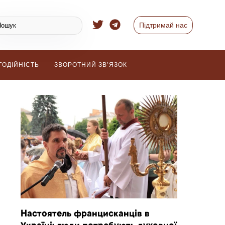
Підтримай нас
ГОДІЙНІСТЬ
ЗВОРОТНИЙ ЗВ’ЯЗОК
Настоятель францисканців в