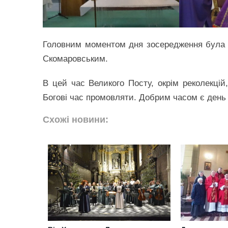
Головним моментом дня зосередження була 
Скомаровським.
В цей час Великого Посту, окрім реколекцій
Богові час промовляти. Добрим часом є день
Схожі новини: