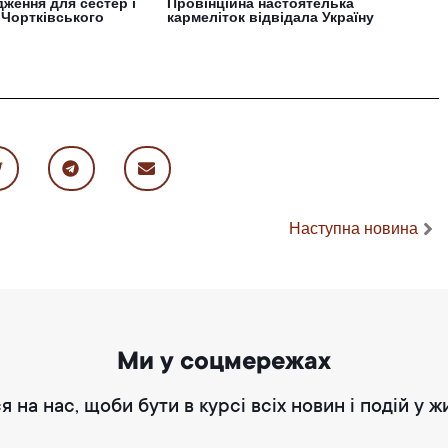
ження для сестер і
Провінційна настоятелька
 Чортківського
кармеліток відвідала Україну
Наступна новина
Ми у соцмережах
я на нас, щоби бути в курсі всіх новин і подій у ж