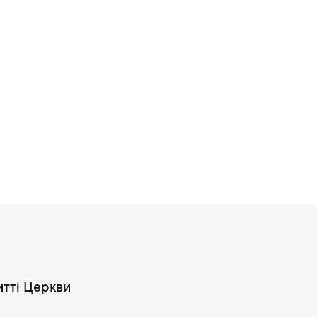
итті Церкви