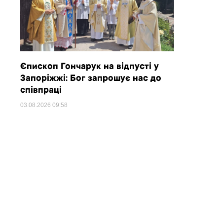
Єпископ Гончарук на відпусті у
Запоріжжі: Бог запрошує нас до
співпраці
03.08.2026
09:58