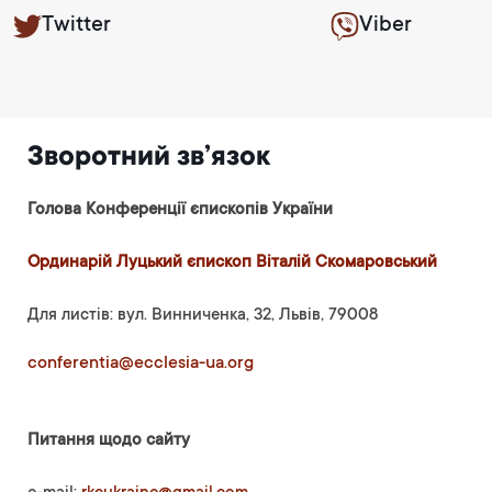
Twitter
Viber
Зворотний зв’язок
Голова Конференції єпископів України
Ординарій Луцький єпископ Віталій Скомаровський
Для листів: вул. Винниченка, 32, Львів, 79008
conferentia@ecclesia-ua.org
Питання щодо сайту