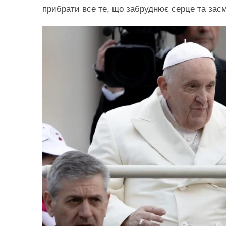
прибрати все те, що забруднює серце та зас