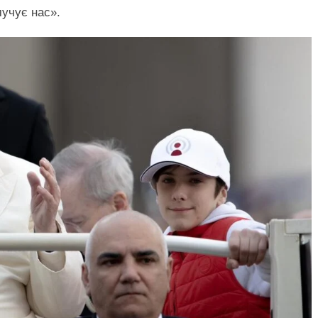
мучує нас».