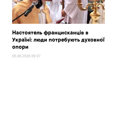
Настоятель францисканців в
Україні: люди потребують духовної
опори
05.08.2026
09:37