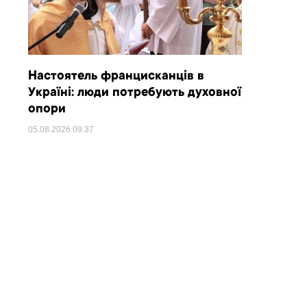
Настоятель францисканців в
Україні: люди потребують духовної
опори
05.08.2026
09:37