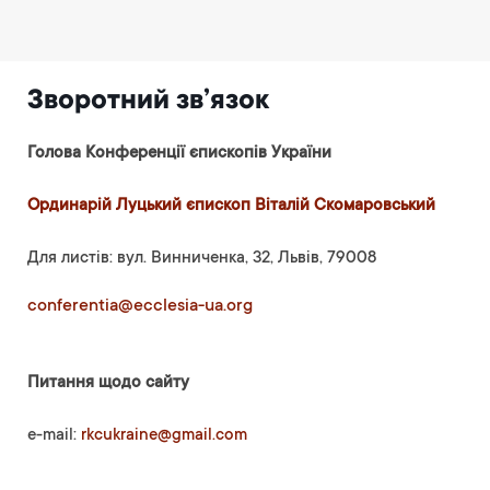
Зворотний зв’язок
Голова Конференції єпископів України
Ординарій Луцький єпископ Віталій Скомаровський
Для листів: вул. Винниченка, 32, Львів, 79008
conferentia@ecclesia-ua.org
Питання щодо сайту
e-mail:
rkcukraine@gmail.com