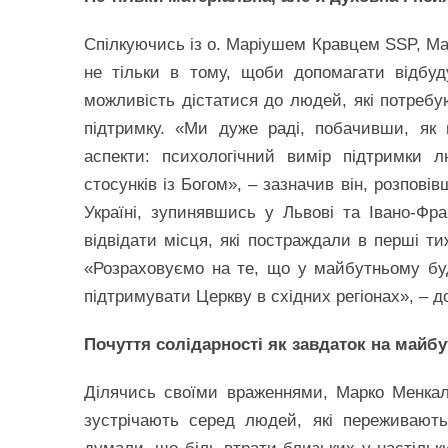
Спілкуючись із о. Маріушем Кравцем SSP, Ма
не тільки в тому, щоби допомагати відбуд
можливість дістатися до людей, які потребу
підтримку. «Ми дуже раді, побачивши, як
аспекти: психологічний вимір підтримки 
стосунків із Богом», – зазначив він, розпові
Україні, зупинявшись у Львові та Івано-Фр
відвідати місця, які постраждали в перші тиж
«Розраховуємо на те, що у майбутньому бу
підтримувати Церкву в східних регіонах», – д
Почуття солідарності як завдаток на майбу
Ділячись своїми враженнями, Марко Менкал
зустрічають серед людей, які переживають