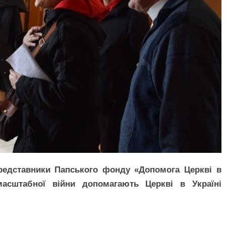
редставники Папського фонду «Допомога Церкві в
масштабної війни допомагають Церкві в Україні