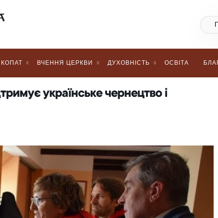
КОПАТ
ВЧЕННЯ ЦЕРКВИ
ДУХОВНІСТЬ
ОСВІТА
БЛА
дтримує українське чернецтво і