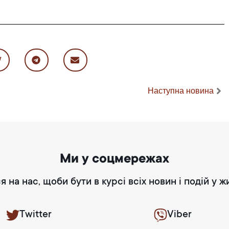
Наступна новина
Ми у соцмережах
я на нас, щоби бути в курсі всіх новин і подій у ж
Twitter
Viber