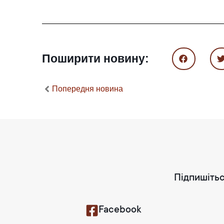
Поширити новину:
Попередня новина
Підпишітьс
Facebook