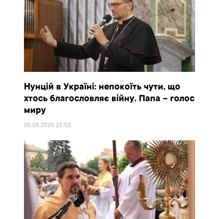
Нунцій в Україні: непокоїть чути, що
хтось благословляє війну. Папа – голос
миру
06.08.2026
10:53