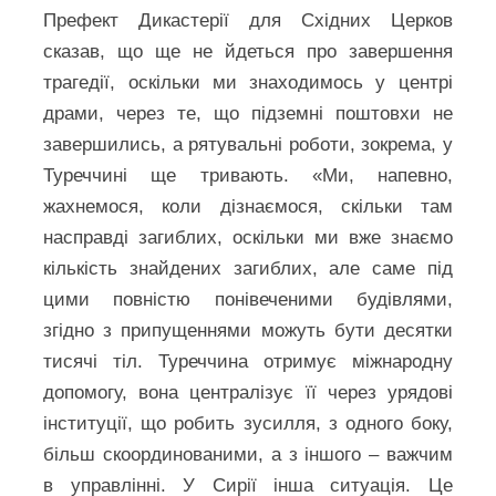
Префект Дикастерії для Східних Церков
сказав, що ще не йдеться про завершення
трагедії, оскільки ми знаходимось у центрі
драми, через те, що підземні поштовхи не
завершились, а рятувальні роботи, зокрема, у
Туреччині ще тривають. «Ми, напевно,
жахнемося, коли дізнаємося, скільки там
насправді загиблих, оскільки ми вже знаємо
кількість знайдених загиблих, але саме під
цими повністю понівеченими будівлями,
згідно з припущеннями можуть бути десятки
тисячі тіл. Туреччина отримує міжнародну
допомогу, вона централізує її через урядові
інституції, що робить зусилля, з одного боку,
більш скоординованими, а з іншого – важчим
в управлінні. У Сирії інша ситуація. Це