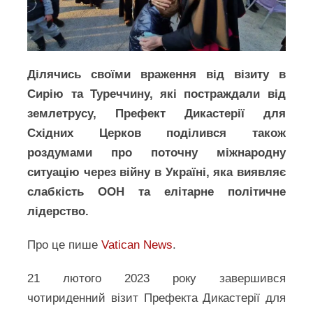
Ділячись своїми враження від візиту в
Сирію та Туреччину, які постраждали від
землетрусу, Префект Дикастерії для
Східних Церков поділився також
роздумами про поточну міжнародну
ситуацію через війну в Україні, яка виявляє
слабкість ООН та елітарне політичне
лідерство.
Про це пише
Vatican News
.
21 лютого 2023 року завершився
чотириденний візит Префекта Дикастерії для