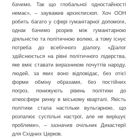
бачимо. Так що глобальної одностайності
немає», – зауважив архиєпископ. Хоч ООН
робить багато у сфері гуманітарної допомоги,
однак бачимо розрив між гуманітарною
діяльністю та політичною волею, а тому існує
потреба до всебічного діалогу. «Діалог
здійснюється на рівні політичного лідерства,
яке вміє ставати виразником почуттів народу,
людей, за яких воно відповідає, без отієї
форми обміну образами, без постійних
погроз, понижують рівень політики до
атмосфери ринку в міському кварталі. Якість
політики стала настільки вульгарною, що
розпалює суспільні настрої, але не вирішує
проблеми», – зазначив очільник Дикастерії
для Східних Церков.