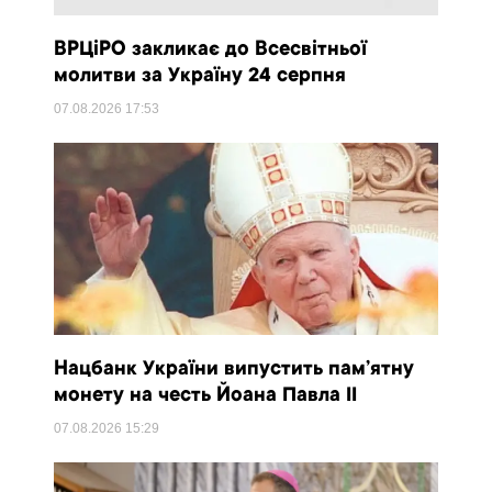
ВРЦіРО закликає до Всесвітньої
молитви за Україну 24 серпня
07.08.2026
17:53
Нацбанк України випустить пам’ятну
монету на честь Йоана Павла II
07.08.2026
15:29