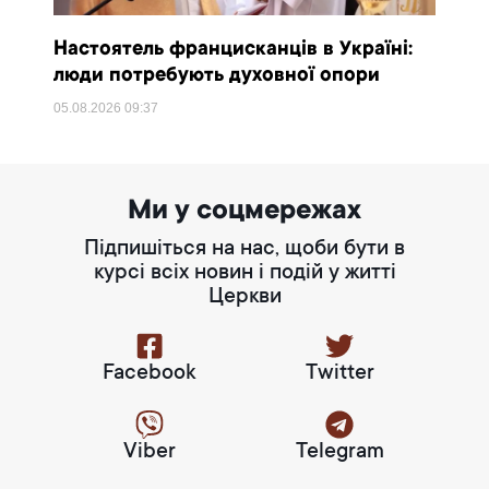
Настоятель францисканців в Україні:
люди потребують духовної опори
05.08.2026
09:37
Ми у соцмережах
Підпишіться на нас, щоби бути в
курсі всіх новин і подій у житті
Церкви
Facebook
Twitter
Viber
Telegram