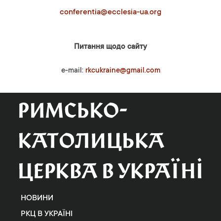
conferentia@ecclesia-ua.org
Питання щодо сайту
e-mail:
rkcukraine@gmail.com
НОВИНИ
РКЦ В УКРАЇНІ