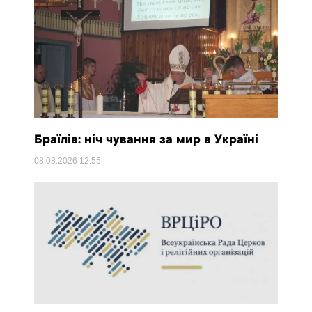
Браїлів: ніч чування за мир в Україні
08.08.2026
12:55