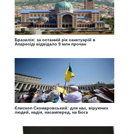
Бразилія: за останній рік санктуарій в
Апаресіді відвідало 9 млн прочан
Єпископ Скомаровський: для нас, віруючих
людей, надія, насамперед, на Бога