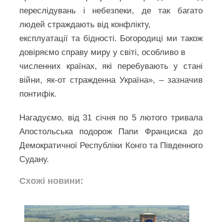
переслідувань і небезпеки, де так багато
людей страждають від конфлікту,
експлуатації та бідності. Богородиці ми також
довіряємо справу миру у світі, особливо в
численних країнах, які перебувають у стані
війни, як-от стражденна Україна», – зазначив
понтифік.
Нагадуємо, від 31 січня по 5 лютого тривала
Апостольська подорож Папи Франциска до
Демократичної Республіки Конго та Південного
Судану.
Схожі новини: