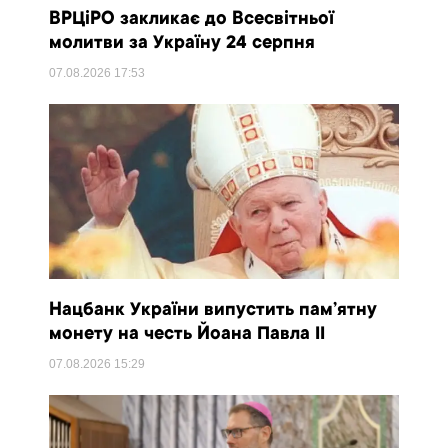
ВРЦіРО закликає до Всесвітньої
молитви за Україну 24 серпня
07.08.2026
17:53
Нацбанк України випустить пам’ятну
монету на честь Йоана Павла II
07.08.2026
15:29