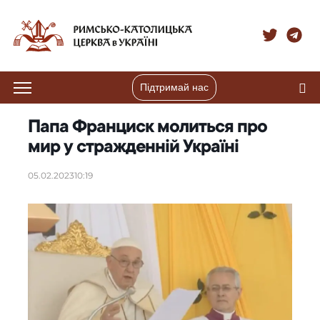
Підтримай нас
Папа Франциск молиться про
мир у стражденній Україні
05.02.2023
10:19