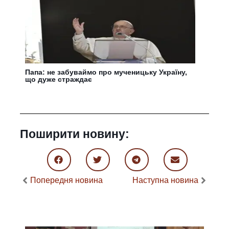
Папа: не забуваймо про мученицьку Україну,
що дуже страждає
Поширити новину:
Попередня новина
Наступна новина