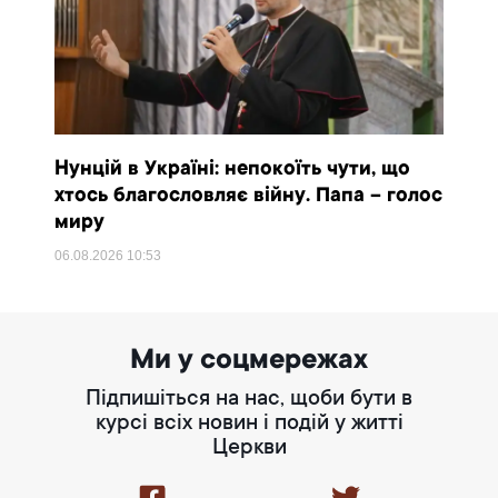
Нунцій в Україні: непокоїть чути, що
хтось благословляє війну. Папа – голос
миру
06.08.2026
10:53
Ми у соцмережах
Підпишіться на нас, щоби бути в
курсі всіх новин і подій у житті
Церкви