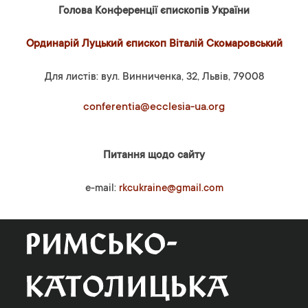
Голова Конференції єпископів України
Ординарій Луцький єпископ Віталій Скомаровський
Для листів: вул. Винниченка, 32, Львів, 79008
conferentia@ecclesia-ua.org
Питання щодо сайту
e-mail:
rkcukraine@gmail.com