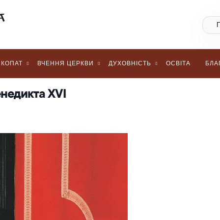
КОПАТ
ВЧЕННЯ ЦЕРКВИ
ДУХОВНІСТЬ
ОСВІТА
БЛА
енедикта XVI