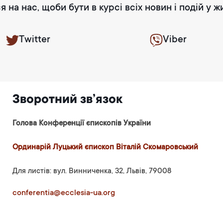
я на нас, щоби бути в курсі всіх новин і подій у ж
Twitter
Viber
Зворотний зв’язок
Голова Конференції єпископів України
Ординарій Луцький єпископ Віталій Скомаровський
Для листів: вул. Винниченка, 32, Львів, 79008
conferentia@ecclesia-ua.org