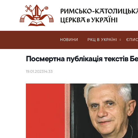
НОВИНИ
РКЦ В УКРАЇНІ
ЄПИС
Посмертна публікація текстів Б
19.01.2023
14:33