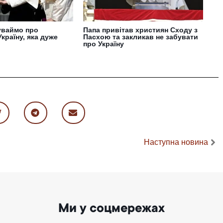
уваймо про
Папа привітав християн Сходу з
країну, яка дуже
Пасхою та закликав не забувати
про Україну
Наступна новина
Ми у соцмережах