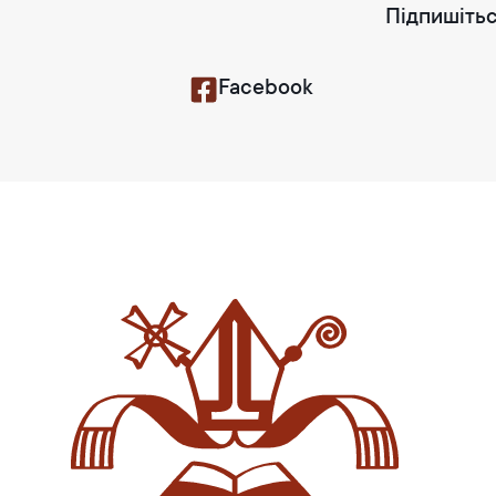
Підпишітьс
Facebook