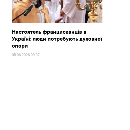
Настоятель францисканців в
Україні: люди потребують духовної
опори
05.08.2026
09:37