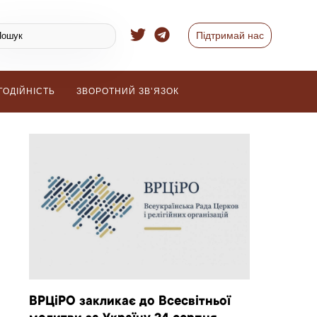
Підтримай нас
ГОДІЙНІСТЬ
ЗВОРОТНИЙ ЗВ’ЯЗОК
ВРЦіРО закликає до Всесвітньої