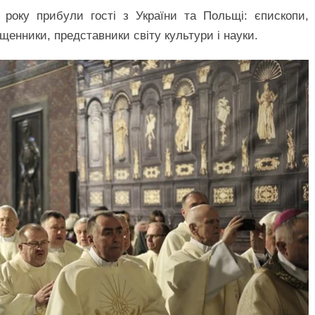
 року прибули гості з України та Польщі: єпископи,
вященники, представники світу культури і науки.