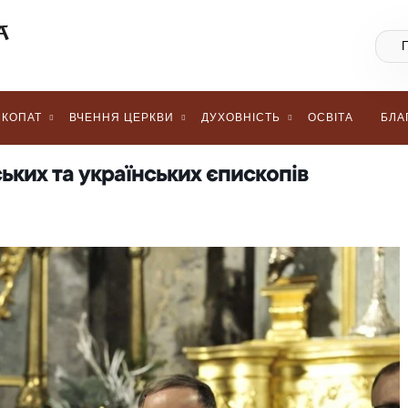
КОПАТ
ВЧЕННЯ ЦЕРКВИ
ДУХОВНІСТЬ
ОСВІТА
БЛА
ьких та українських єпископів