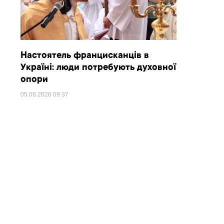
Настоятель францисканців в
Україні: люди потребують духовної
опори
05.08.2026
09:37