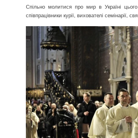
Спільно молитися про мир в Україні цього
співпрацівники курії, вихователі семінарії, с