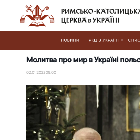
НОВИНИ
РКЦ В УКРАЇНІ
ЄПИС
Молитва про мир в Україні польс
02.01.2023
09:00