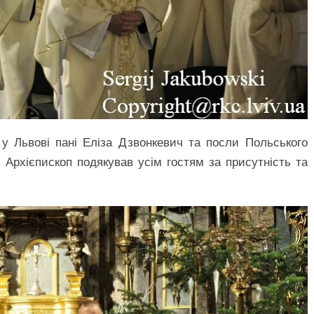
у Львові пані Еліза Дзвонкевич та посли Польського
Архієпископ подякував усім гостям за присутність та