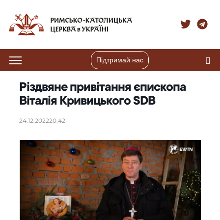
Підтримай нас
Різдвяне привітання єпископа
Віталія Кривицького SDB
24.12.2022
20:42