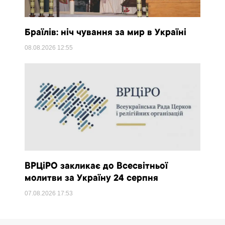
Браїлів: ніч чування за мир в Україні
08.08.2026
12:55
ВРЦіРО закликає до Всесвітньої
молитви за Україну 24 серпня
07.08.2026
17:53