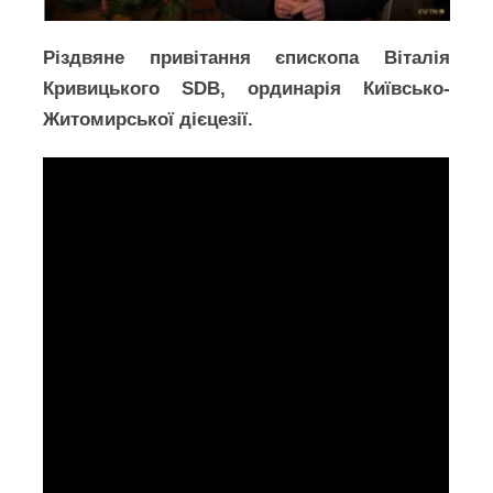
Різдвяне привітання єпископа Віталія
Кривицького SDB, ординарія Київсько-
Житомирської дієцезії.