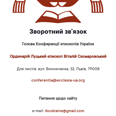
Зворотний зв’язок
Голова Конференції єпископів України
Ординарій Луцький єпископ Віталій Скомаровський
Для листів: вул. Винниченка, 32, Львів, 79008
conferentia@ecclesia-ua.org
Питання щодо сайту
e-mail:
rkcukraine@gmail.com