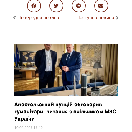
Попередня новина
Наступна новина
Апостольський нунцій обговорив
гуманітарні питання з очільником МЗС
України
10.08.2026
16:40