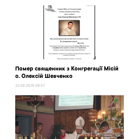
Помер священник з Конгрегації Місій
о. Олексій Шевченко
10.08.2026
09:57