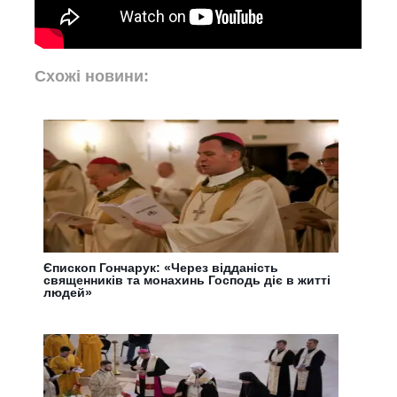
Схожі новини:
Єпископ Гончарук: «Через відданість
священників та монахинь Господь діє в житті
людей»