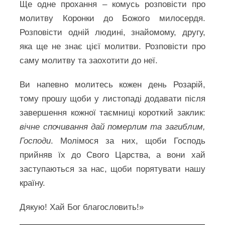
Ще одне прохання – комусь розповісти про
молитву Коронки до Божого милосердя.
Розповісти одній людині, знайомому, другу,
яка ще не знає цієї молитви. Розповісти про
саму молитву та заохотити до неї.
Ви напевно молитесь кожен день Розарій,
тому прошу щоби у листопаді додавати після
завершення кожної таємниці короткий заклик:
вічне спочивання дай померлим та загиблим,
Господи
. Молімося за них, щоби Господь
прийняв їх до Свого Царства, а вони хай
заступаються за нас, щоби порятувати нашу
країну.
Дякую! Хай Бог благословить!»