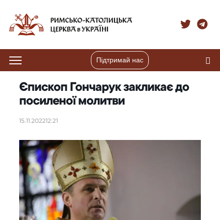
Підтримай нас
Єпископ Гончарук закликає до
посиленої молитви
15.11.2022
12:21