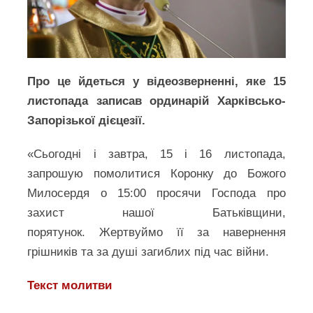
Про це йдеться у відеозверненні, яке 15
листопада записав ординарій Харківсько-
Запорізької дієцезії.
«Сьогодні і завтра, 15 і 16 листопада,
запрошую помолитися Коронку до Божого
Милосердя о 15:00 просячи Господа про
захист нашої Батьківщини,
порятунок. Жертвуймо її за навернення
грішників та за душі загиблих під час війни.
Текст молитви