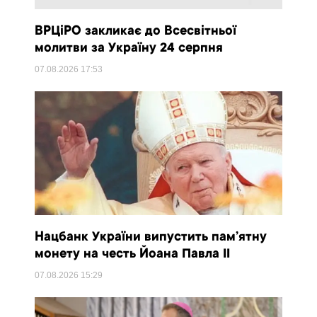
ВРЦіРО закликає до Всесвітньої
молитви за Україну 24 серпня
07.08.2026
17:53
Нацбанк України випустить пам’ятну
монету на честь Йоана Павла II
07.08.2026
15:29