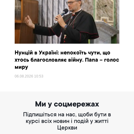
Нунцій в Україні: непокоїть чути, що
хтось благословляє війну. Папа – голос
миру
06.08.2026
10:53
Ми у соцмережах
Підпишіться на нас, щоби бути в
курсі всіх новин і подій у житті
Церкви