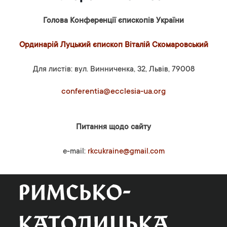
Голова Конференції єпископів України
Ординарій Луцький єпископ Віталій Скомаровський
Для листів: вул. Винниченка, 32, Львів, 79008
conferentia@ecclesia-ua.org
Питання щодо сайту
e-mail:
rkcukraine@gmail.com