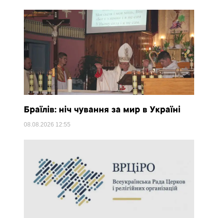
Браїлів: ніч чування за мир в Україні
08.08.2026
12:55