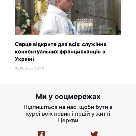
Серце відкрите для всіх: служіння
конвентуальних францисканців в
Україні
01.08.2026
12:40
Ми у соцмережах
Підпишіться на нас, щоби бути в
курсі всіх новин і подій у житті
Церкви