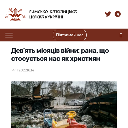
Підтримай нас
Дев’ять місяців війни: рана, що
стосується нас як християн
14.11.2022
16:14