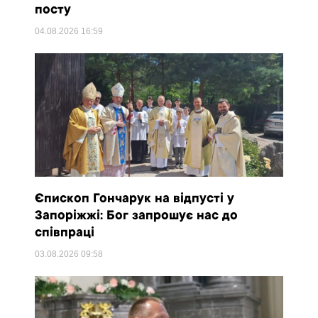
посту
04.08.2026
16:59
Єпископ Гончарук на відпусті у
Запоріжжі: Бог запрошує нас до
співпраці
03.08.2026
09:58