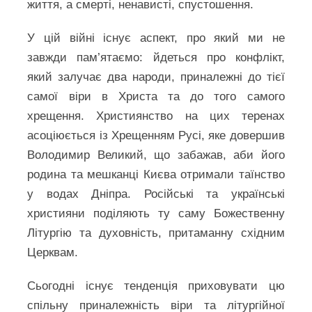
життя, а смерті, ненависті, спустошення.
У цій війні існує аспект, про який ми не
завжди пам’ятаємо: йдеться про конфлікт,
який залучає два народи, приналежні до тієї
самої віри в Христа та до того самого
хрещення. Християнство на цих теренах
асоціюється із Хрещенням Русі, яке довершив
Володимир Великий, що забажав, аби його
родина та мешканці Києва отримали таїнство
у водах Дніпра. Російські та українські
християни поділяють ту саму Божественну
Літургію та духовність, притаманну східним
Церквам.
Сьогодні існує тенденція приховувати цю
спільну приналежність віри та літургійної