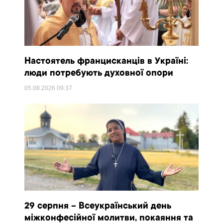
Настоятель францисканців в Україні:
люди потребують духовної опори
05.08.2026
09:37
29 серпня – Всеукраїнський день
міжконфесійної молитви, покаяння та