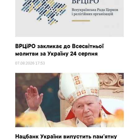
ВРЦіРО закликає до Всесвітньої
молитви за Україну 24 серпня
07.08.2026
17:53
Нацбанк України випустить пам’ятну