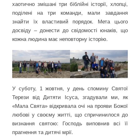
хаотично змішані три біблійні історії, хлопці,
поділені на три команди, мали завдання
знайти їх властивий порядок. Мета цього
досвіду – донести до свідомості юнаків, що
кожна людина має неповторну історію.
У суботу, 1 жовтня, у день спомину Святої
Терези від Дитяти Ісуса, згадували ми, як
«Мала Свята» відкривала очі на прояви Божої
любові у своєму житті, що спричинилося до
визнання святою: Господь виповнив всі її
прагнення та дитячі мрії.