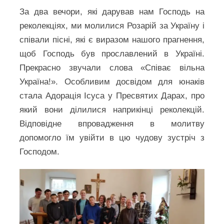
За два вечори, які дарував нам Господь на
реколекціях, ми молилися Розарій за Україну і
співали пісні, які є виразом нашого прагнення,
щоб Господь був прославлений в Україні.
Прекрасно звучали слова «Співає вільна
Україна!». Особливим досвідом для юнаків
стала Адорація Ісуса у Пресвятих Дарах, про
який вони ділилися наприкінці реколекцій.
Відповідне впровадження в молитву
допомогло їм увійти в цю чудову зустріч з
Господом.