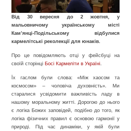
Від 30 вересня до 2 жовтня, у
мальовничому українському місті
Кам’янці-Подільському відбулися
кармелітські реколекції для юнаків.
Про це повідомляють отці у фейсбуці на
своїй сторінці
Босі Кармеліти в Україні
.
Їх гаслом були слова: «Між хаосом та
космосом» – чоловіча духовність». Ми
старалися усвідомити важливість ладу в
нашому моральному житті. Дорогою до нього
є логіка Божих заповідей, подібно до того, як
логіка фізичних правил є основою гармонії у
природі. Під час динаміки, у якій були