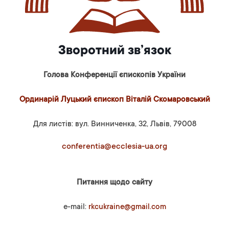
Зворотний зв’язок
Голова Конференції єпископів України
Ординарій Луцький єпископ Віталій Скомаровський
Для листів: вул. Винниченка, 32, Львів, 79008
conferentia@ecclesia-ua.org
Питання щодо сайту
e-mail:
rkcukraine@gmail.com