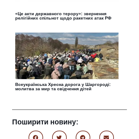
«Це акти державного терору»: звернення
релігійних спільнот щодо ракетних атак РФ
Всеукраїнська Хресна дорога у Шаргороді:
молитва за мир та свідчення дітей
Поширити новину: