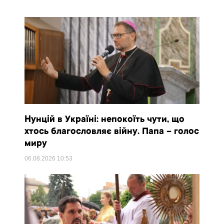
Нунцій в Україні: непокоїть чути, що
хтось благословляє війну. Папа – голос
миру
06.08.2026
10:53