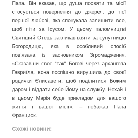
Папа. Він вказав, що душа посвяти та місії
стосується повернення до джерел, до тієї
першої любові, яка спонукала залишити все,
щоб піти за Ісусом. У цьому паломництві
Святіший Отець закликав взяти за супутницю
Богородицю, яка в особливий спосіб
пов’язана із засновником Згромадження.
«Сказавши своє “так” Богові через архангела
Гавриїла, вона поспішно вирушила до своєї
родички Єлисавети, щоб поділитися Божим
даром і віддати себе Йому на службу. Нехай і
в цьому Марія буде прикладом для вашого
життя і вашої місії», – побажав Папа
Франциск.
Схожі новини: