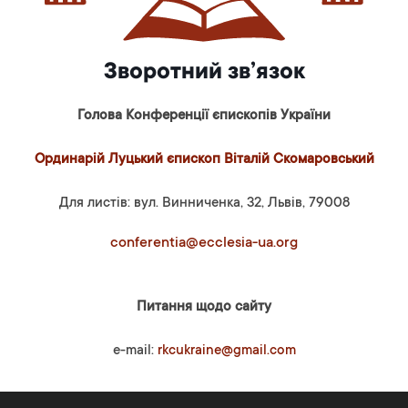
Зворотний зв’язок
Голова Конференції єпископів України
Ординарій Луцький єпископ Віталій Скомаровський
Для листів: вул. Винниченка, 32, Львів, 79008
conferentia@ecclesia-ua.org
Питання щодо сайту
e-mail:
rkcukraine@gmail.com