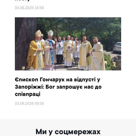
04.08.2026
16:59
Єпископ Гончарук на відпусті у
Запоріжжі: Бог запрошує нас до
співпраці
03.08.2026
09:58
Ми у соцмережах