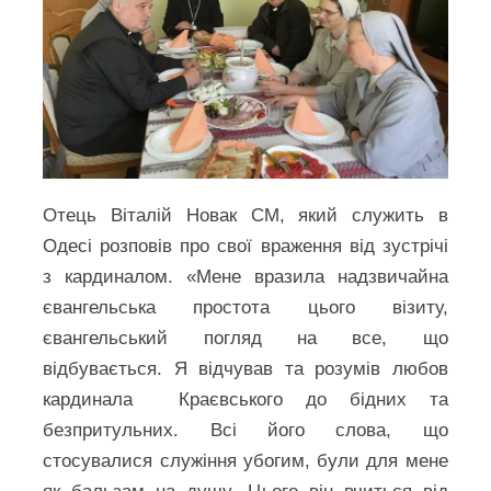
Отець Віталій Новак СМ, який служить в
Одесі розповів про свої враження від зустрічі
з кардиналом. «Мене вразила надзвичайна
євангельська простота цього візиту,
євангельський погляд на все, що
відбувається. Я відчував та розумів любов
кардинала Краєвського до бідних та
безпритульних. Всі його слова, що
стосувалися служіння убогим, були для мене