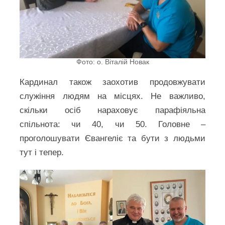
Фото: о. Віталій Новак
Кардинал також заохотив продовжувати
служіння людям на місцях. Не важливо,
скільки осіб нараховує парафіяльна
спільнота: чи 40, чи 50. Головне –
проголошувати Євангеліє та бути з людьми
тут і тепер.