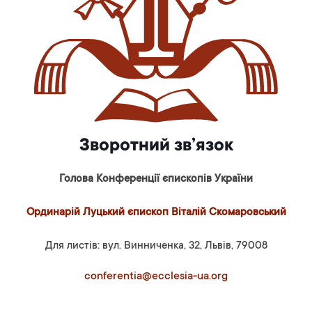
Зворотний зв’язок
Голова Конференції єпископів України
Ординарій Луцький єпископ Віталій Скомаровський
Для листів: вул. Винниченка, 32, Львів, 79008
conferentia@ecclesia-ua.org