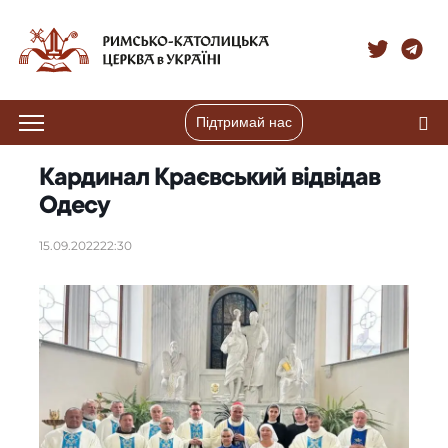
Підтримай нас
Кардинал Краєвський відвідав
Одесу
15.09.2022
22:30