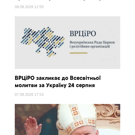
08.08.2026
12:55
ВРЦіРО закликає до Всесвітньої
молитви за Україну 24 серпня
07.08.2026
17:53