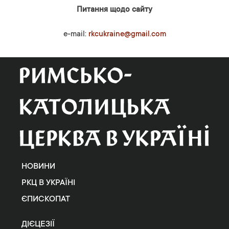
Питання щодо сайту
e-mail:
rkcukraine@gmail.com
НОВИНИ
РКЦ В УКРАЇНІ
ЄПИСКОПАТ
ДІЄЦЕЗІЇ