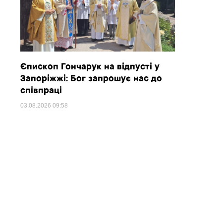
Єпископ Гончарук на відпусті у
Запоріжжі: Бог запрошує нас до
співпраці
03.08.2026
09:58