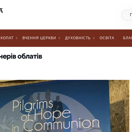
КОПАТ
ВЧЕННЯ ЦЕРКВИ
ДУХОВНІСТЬ
ОСВІТА
БЛА
нерів облатів