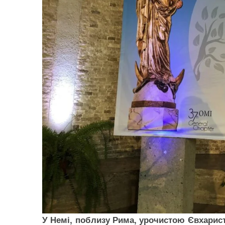
У Немі, поблизу Рима, урочистою Євхарист