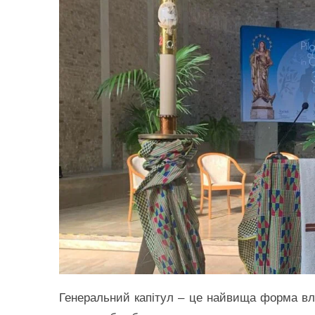
Генеральний капітул – це найвища форма вла