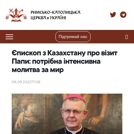
Підтримай нас
Єпископ з Казахстану про візит
Папи: потрібна інтенсивна
молитва за мир
08.09.2022
17:08