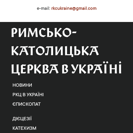
e-mail:
rkcukraine@gmail.com
НОВИНИ
РКЦ В УКРАЇНІ
ЄПИСКОПАТ
ДІЄЦЕЗІЇ
КАТЕХИЗМ