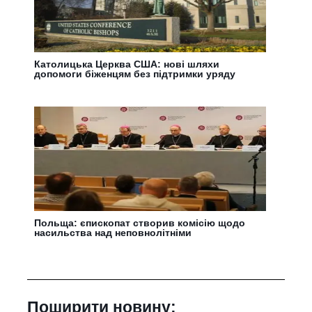
Католицька Церква США: нові шляхи
допомоги біженцям без підтримки уряду
Польща: єпископат створив комісію щодо
насильства над неповнолітніми
Поширити новину: