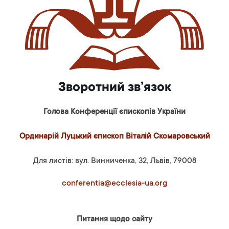
Зворотний зв’язок
Голова Конференції єпископів України
Ординарій Луцький єпископ Віталій Скомаровський
Для листів: вул. Винниченка, 32, Львів, 79008
conferentia@ecclesia-ua.org
Питання щодо сайту