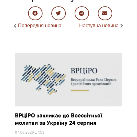
Попередня новина
Наступна новина
ВРЦіРО закликає до Всесвітньої
молитви за Україну 24 серпня
07.08.2026
17:53