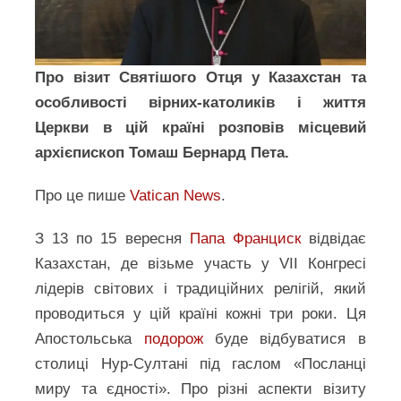
Про візит Святішого Отця у Казахстан та
особливості вірних-католиків і життя
Церкви в цій країні розповів місцевий
архієпископ Томаш Бернард Пета.
Про це пише
Vatican News
.
З 13 по 15 вересня
Папа Франциск
відвідає
Казахстан, де візьме участь у VII Конгресі
лідерів світових і традиційних релігій, який
проводиться у цій країні кожні три роки. Ця
Апостольська
подорож
буде відбуватися в
столиці Нур-Султані під гаслом «Посланці
миру та єдності». Про різні аспекти візиту