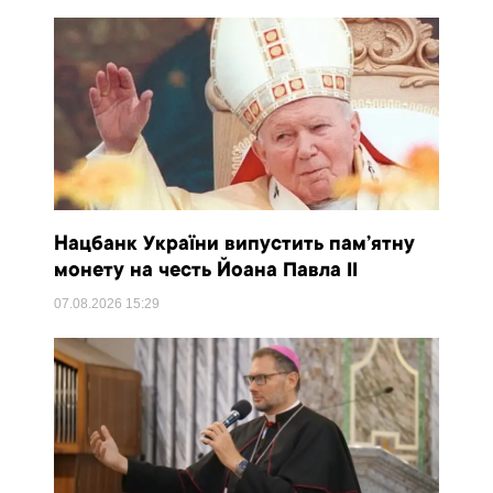
Нацбанк України випустить пам’ятну
монету на честь Йоана Павла II
07.08.2026
15:29