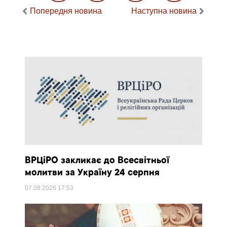
Попередня новина
Наступна новина
ВРЦіРО закликає до Всесвітньої
молитви за Україну 24 серпня
07.08.2026
17:53