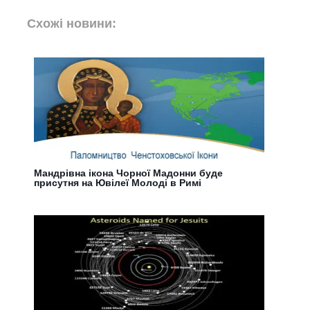
Схожі новини:
Мандрівна ікона Чорної Мадонни буде
присутня на Ювілеї Молоді в Римі