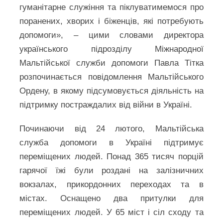
гуманітарне служіння та піклуватимемося про
поранених, хворих і біженців, які потребують
допомоги», – цими словами директора
українського підрозділу Міжнародної
Мальтійської служби допомоги Павла Тітка
розпочинається повідомлення Мальтійського
Ордену, в якому підсумовується діяльність на
підтримку постраждалих від війни в Україні.
Починаючи від 24 лютого, Мальтійська
служба допомоги в Україні підтримує
переміщених людей. Понад 365 тисяч порцій
гарячої їжі були роздані на залізничних
вокзалах, прикордонних переходах та в
містах. Оснащено два притулки для
переміщених людей. У 65 міст і сіл сходу та