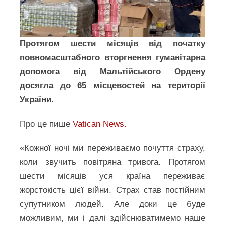
Протягом шести місяців від початку
повномасштабного вторгнення гуманітарна
допомога від Мальтійського Ордену
досягла до 65 місцевостей на території
України.
Про це пише
Vatican News.
«Кожної ночі ми переживаємо почуття страху,
коли звучить повітряна тривога. Протягом
шести місяців уся країна переживає
жорстокість цієї війни. Страх став постійним
супутником людей. Але доки це буде
можливим, ми і далі здійснюватимемо наше