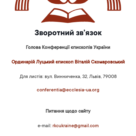
Зворотний зв’язок
Голова Конференції єпископів України
Ординарій Луцький єпископ Віталій Скомаровський
Для листів: вул. Винниченка, 32, Львів, 79008
conferentia@ecclesia-ua.org
Питання щодо сайту
e-mail:
rkcukraine@gmail.com