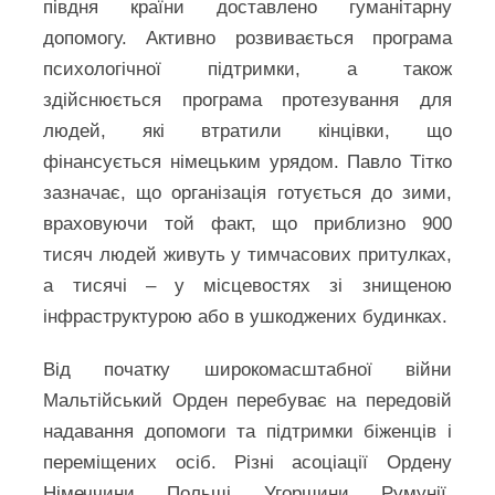
півдня країни доставлено гуманітарну
допомогу. Активно розвивається програма
психологічної підтримки, а також
здійснюється програма протезування для
людей, які втратили кінцівки, що
фінансується німецьким урядом. Павло Тітко
зазначає, що організація готується до зими,
враховуючи той факт, що приблизно 900
тисяч людей живуть у тимчасових притулках,
а тисячі – у місцевостях зі знищеною
інфраструктурою або в ушкоджених будинках.
Від початку широкомасштабної війни
Мальтійський Орден перебуває на передовій
надавання допомоги та підтримки біженців і
переміщених осіб. Різні асоціації Ордену
Німеччини, Польщі, Угорщини, Румунії,