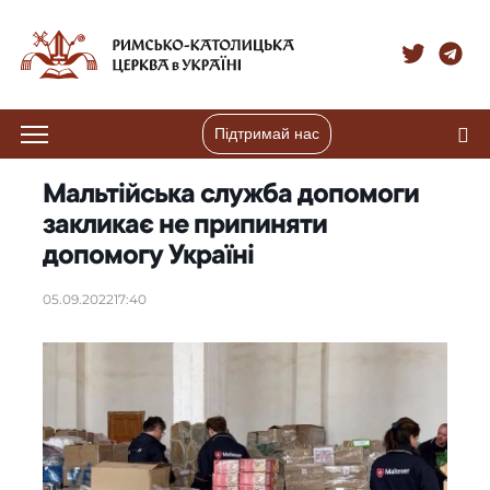
Підтримай нас
Мальтійська служба допомоги
закликає не припиняти
допомогу Україні
05.09.2022
17:40