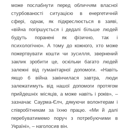
може послабнути перед обличчям власної
стурбованості ситуацією в енергетичній
сфері, однак, як підкреслюється в заяві,
«війна погіршується і дедалі більше людей
будуть поранені як фізично, так і
психологічно». А тому до кожного, хто може
пожертвувати кошти чи зусилля, звернений
заклик зробити це, оскільки багато людей
залежні від гуманітарної допомоги. «Навіть
якщо б війна закінчилася завтра, люди
залежатимуть від нашої допомоги протягом
прийдешніх місяців, а може навіть і років», –
зазначає Саурма-Єлч, дякуючи волонтерам і
співробітникам за їхню працю. «Ми й далі
перебуватимемо поруч з потребуючими в
Україні», – наголосив він.