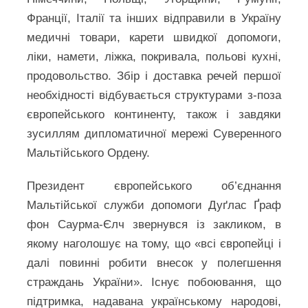
Франції, Італії та інших відправили в Україну
медичні товари, карети швидкої допомоги,
ліки, намети, ліжка, покривала, польові кухні,
продовольство. Збір і доставка речей першої
необхідності відбувається структурами з-поза
європейського континенту, також і завдяки
зусиллям дипломатичної мережі Суверенного
Мальтійського Ордену.
Президент європейського об’єднання
Мальтійської служби допомоги Дуґлас Ґраф
фон Саурма-Єлч звернувся із закликом, в
якому наголошує на тому, що «всі європейці і
далі повинні робити внесок у полегшення
страждань України». Існує побоювання, що
підтримка, надавана українському народові,