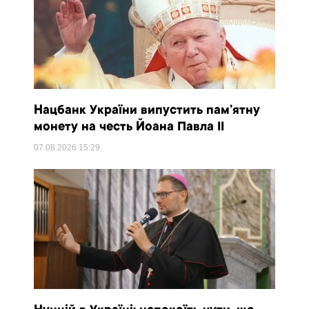
Нацбанк України випустить пам’ятну
монету на честь Йоана Павла II
07.08.2026
15:29