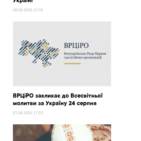
Україні
08.08.2026
12:55
ВРЦіРО закликає до Всесвітньої
молитви за Україну 24 серпня
07.08.2026
17:53