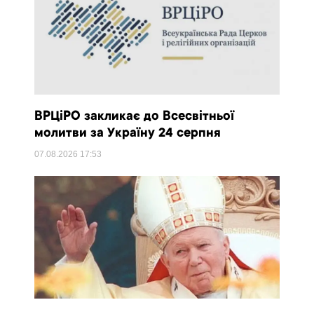
ВРЦіРО закликає до Всесвітньої
молитви за Україну 24 серпня
07.08.2026
17:53