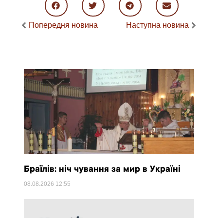
Попередня новина
Наступна новина
Браїлів: ніч чування за мир в Україні
08.08.2026
12:55