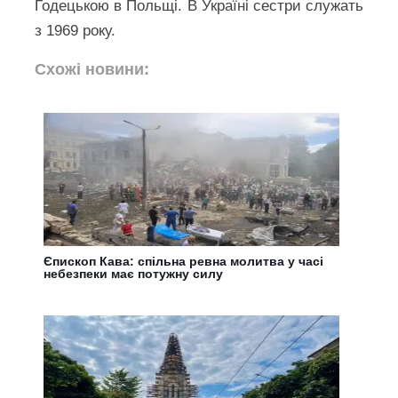
Годецькою в Польщі. В Україні сестри служать
з 1969 року.
Схожі новини:
Єпископ Кава: спільна ревна молитва у часі
небезпеки має потужну силу