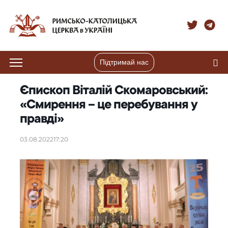
Підтримай нас
Єпископ Віталій Скомаровський:
«Смирення – це перебування у
правді»
03.08.2022
17:20