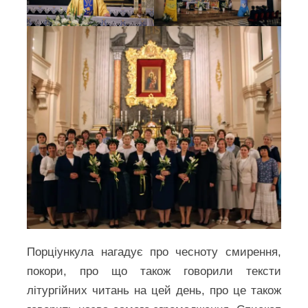
Порціункула нагадує про чесноту смирення,
покори, про що також говорили тексти
літургійних читань на цей день, про це також