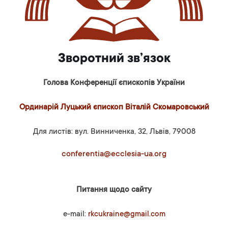
Зворотний зв’язок
Голова Конференції єпископів України
Ординарій Луцький єпископ Віталій Скомаровський
Для листів: вул. Винниченка, 32, Львів, 79008
conferentia@ecclesia-ua.org
Питання щодо сайту
e-mail:
rkcukraine@gmail.com